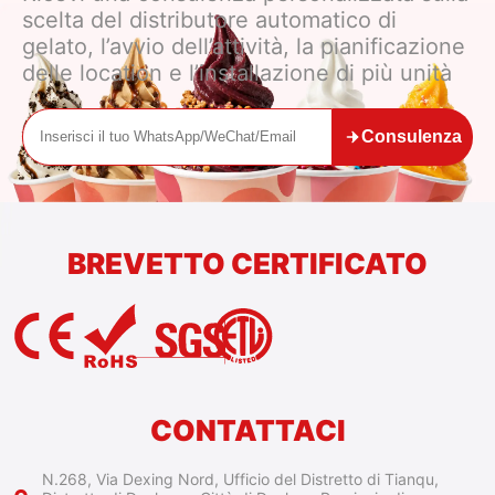
scelta del distributore automatico di
gelato, l’avvio dell’attività, la pianificazione
delle location e l’installazione di più unità
Consulenza
BREVETTO CERTIFICATO
CONTATTACI
N.268, Via Dexing Nord, Ufficio del Distretto di Tianqu,