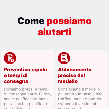
Come
possiamo
aiutarti
Preventivo rapido
Abbinamento
e tempi di
preciso del
consegna
modello
Forniamo prezzi e tempi
Consigliamo il modello
di consegna entro 12 ore,
più adatto in base a sito,
anche nel fine settimana,
traffico, menu e budget,
per aiutarti a pianificare
evitando investimenti
con efficienza.
non coerenti.