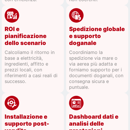
ROI e
Spedizione globale
pianificazione
e supporto
dello scenario
doganale
Calcoliamo il ritorno in
Coordiniamo la
base a elettricità,
spedizione via mare o
ingredienti, affitto e
via aerea più adatta e
prezzi locali, con
forniamo supporto per i
riferimenti a casi reali di
documenti doganali, con
successo.
consegna sicura e
puntuale.
Installazione e
Dashboard dati e
supporto post-
analisi delle