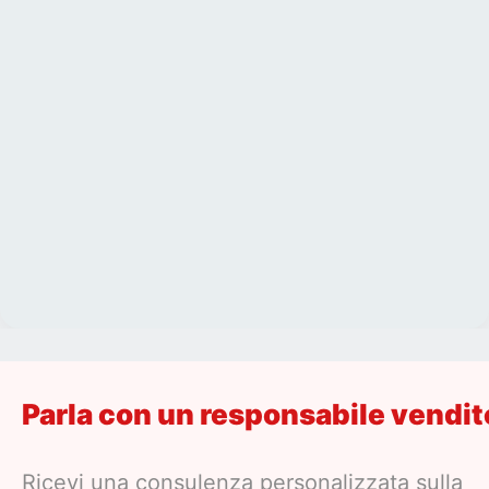
Parla con un responsabile vendi
Ricevi una consulenza personalizzata sulla