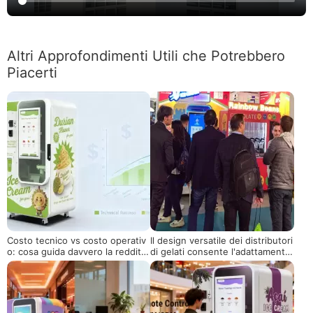
Altri Approfondimenti Utili che Potrebbero
Piacerti
Costo tecnico vs costo operativ
Il design versatile dei distributori
o: cosa guida davvero la redditivi
di gelati consente l'adattamento
tà nei distributori di gelato
a vari spazi