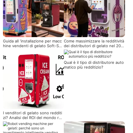
Guida all 'installazione per macc
Come massimizzare la redditività
hine vendenti di gelato Soft-Ser
dei distributori di gelato nel 202
ve
4
Qual è il tipo di distributore auto
matico più redditizio?
I venditori di gelato sono redditi
zi? Analisi del ROI del mondo rea
le