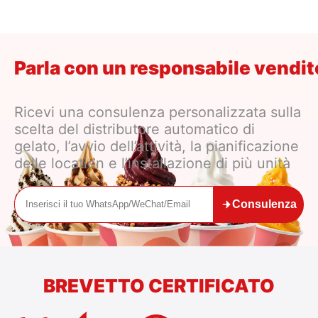
Parla con un responsabile vendi
Ricevi una consulenza personalizzata sulla
scelta del distributore automatico di
gelato, l’avvio dell’attività, la pianificazione
delle location e l’installazione di più unità
Consulenza
BREVETTO CERTIFICATO