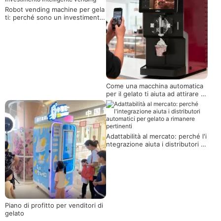
Robot vending machine per gela
ti: perché sono un investimento
intelligente vending
Come una macchina automatica
per il gelato ti aiuta ad attirare pi
ù clienti e aumentare le vendite
Adattabilità al mercato: perché l'i
ntegrazione aiuta i distributori a
utomatici per gelato a rimanere
pertinenti
Piano di profitto per venditori di
gelato