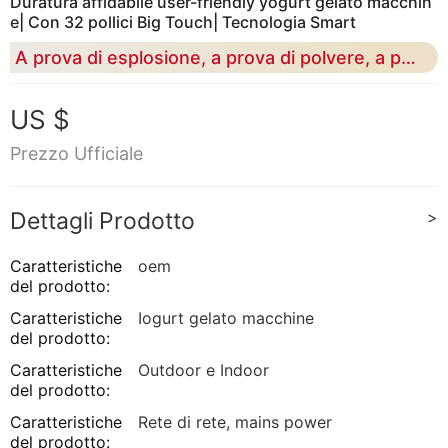
Duratura affidabile user-friendly yogurt gelato macchin
e| Con 32 pollici Big Touch| Tecnologia Smart
A prova di esplosione, a prova di polvere, a prova d'acqua macchine vending full luminous.
US $
Prezzo Ufficiale
Dettagli Prodotto
>
Caratteristiche
oem
del prodotto:
Caratteristiche
Iogurt gelato macchine
del prodotto:
Caratteristiche
Outdoor e Indoor
del prodotto:
Caratteristiche
Rete di rete, mains power
del prodotto: