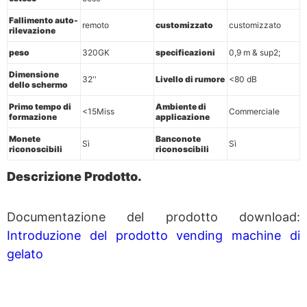
Fallimento auto-
remoto
customizzato
customizzato
rilevazione
peso
320GK
specificazioni
0,9 m & sup2;
Dimensione
32''
Livello di rumore
<80 dB
dello schermo
Primo tempo di
Ambiente di
<15Miss
Commerciale
formazione
applicazione
Monete
Banconote
Sì
Sì
riconoscibili
riconoscibili
Descrizione Prodotto.
Documentazione del prodotto download:
Introduzione del prodotto vending machine di
gelato