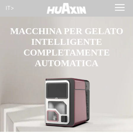
IT
>
MACCHINA PER GELATO
INTELLIGENTE
COMPLETAMENTE
AUTOMATICA