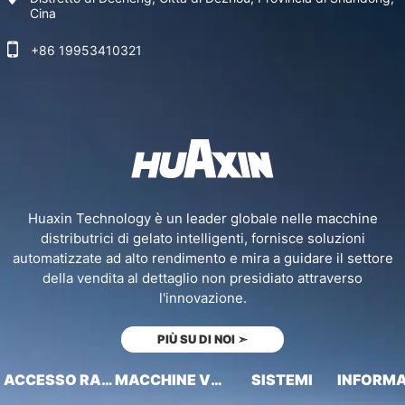
Cina
+86 19953410321
Huaxin Technology è un leader globale nelle macchine
distributrici di gelato intelligenti, fornisce soluzioni
automatizzate ad alto rendimento e mira a guidare il settore
della vendita al dettaglio non presidiato attraverso
l'innovazione.
PIÙ SU DI NOI
➣
ACCESSO RAPIDO
MACCHINE VENDITRICI
SISTEMI