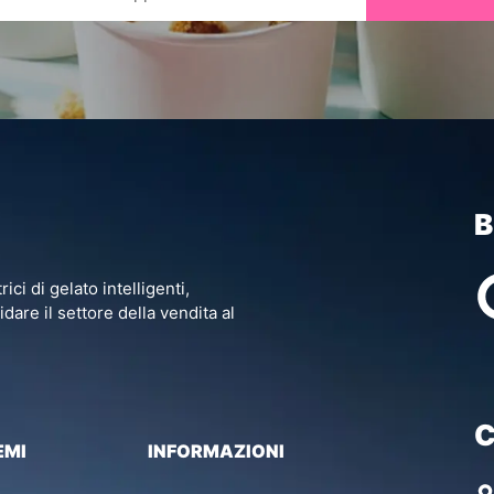
B
i di gelato intelligenti,
are il settore della vendita al
C
EMI
INFORMAZIONI