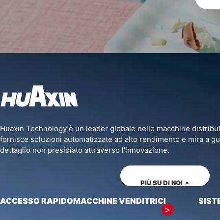
Huaxin Technology è un leader globale nelle macchine distributric
fornisce soluzioni automatizzate ad alto rendimento e mira a guid
dettaglio non presidiato attraverso l'innovazione.
PIÙ SU DI NOI
➣
ACCESSO RAPIDO
MACCHINE VENDITRICI
SIST