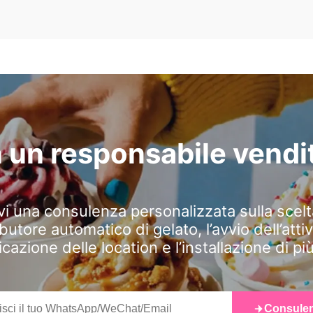
n un responsabile vendi
vi una consulenza personalizzata sulla scelt
ibutore automatico di gelato, l’avvio dell’attivi
icazione delle location e l’installazione di pi
Consule