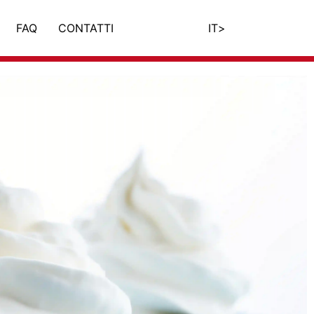
FAQ
CONTATTI
IT
>