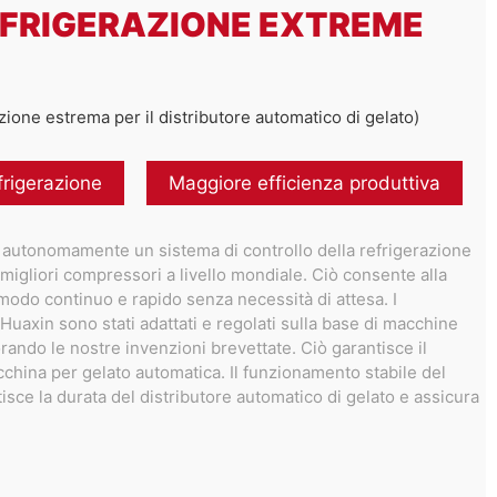
EFRIGERAZIONE EXTREME
zione estrema per il distributore automatico di gelato)
efrigerazione
Maggiore efficienza produttiva
 autonomamente un sistema di controllo della refrigerazione
migliori compressori a livello mondiale. Ciò consente alla
modo continuo e rapido senza necessità di attesa. I
 Huaxin sono stati adattati e regolati sulla base di macchine
ando le nostre invenzioni brevettate. Ciò garantisce il
china per gelato automatica. Il funzionamento stabile del
isce la durata del distributore automatico di gelato e assicura