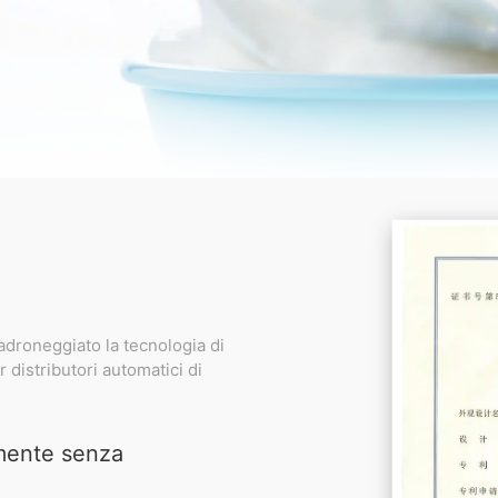
padroneggiato la tecnologia di
 distributori automatici di
mente senza