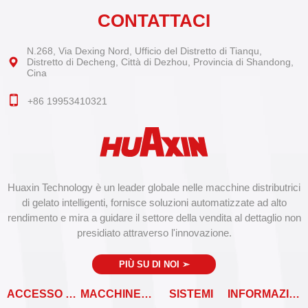
CONTATTACI
N.268, Via Dexing Nord, Ufficio del Distretto di Tianqu,
Distretto di Decheng, Città di Dezhou, Provincia di Shandong,
Cina
+86 19953410321
Huaxin Technology è un leader globale nelle macchine distributrici
di gelato intelligenti, fornisce soluzioni automatizzate ad alto
rendimento e mira a guidare il settore della vendita al dettaglio non
presidiato attraverso l'innovazione.
PIÙ SU DI NOI
➣
ACCESSO RAPIDO
MACCHINE VENDITRICI
SISTEMI
INFORMAZIONI