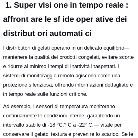
del 15%, migliorando sia l'efficienza operativa che l'esperienza
1. Super visi one in tempo reale :
utente.
affront are le sf ide oper ative dei
distribut ori automati ci
I distributori di gelati operano in un delicato equilibrio—
mantenere la qualità dei prodotti congelati, evitare scorte
e ridurre al minimo i tempi di inattività inaspettati. I
sistemi di monitoraggio remoto agiscono come una
protezione silenziosa, offrendo informazioni dettagliate e
in tempo reale sulle funzioni critiche.
Ad esempio, i sensori di temperatura monitorano
continuamente le condizioni interne, garantendo un
intervallo stabile di -18 °C.° C a -22° C.— vitale per
conservare il gelato’ textura e prevenire lo scarico. Se le