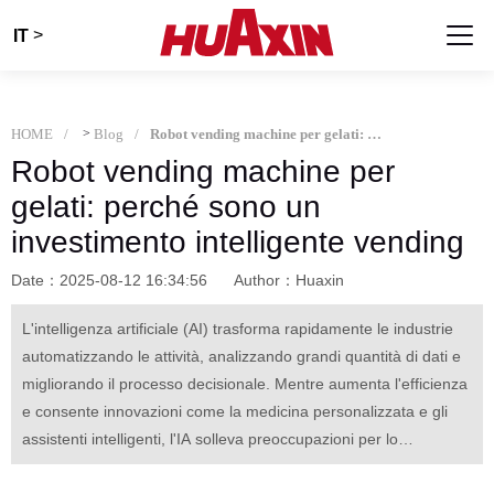
>
IT
HOME
>
Blog
Robot vending machine per gelati: perché sono un investimento intelligente vending
Robot vending machine per
gelati: perché sono un
investimento intelligente vending
Date：2025-08-12 16:34:56
Author：Huaxin
L'intelligenza artificiale (AI) trasforma rapidamente le industrie
automatizzando le attività, analizzando grandi quantità di dati e
migliorando il processo decisionale. Mentre aumenta l'efficienza
e consente innovazioni come la medicina personalizzata e gli
assistenti intelligenti, l'IA solleva preoccupazioni per lo
spostamento dei posti di lavoro, il pregiudizio algoritmico, la