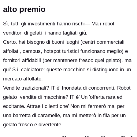
alto premio
Sì, tutti gli investimenti hanno rischi— Ma i robot
venditori di gelati li hanno tagliati giù.
Certo, hai bisogno di buoni luoghi (centri commerciali
affollati, campus, hotspot turistici funzionano meglio) e
fornitori affidabili (per mantenere fresco quel gelato). ma
qui’ S il calciatore: queste macchine si distinguono in un
mercato affollato.
Vendite tradizionali? IT è’ Inondata di concorrenti. Robot
gelato vendite di macchine? IT è’ Un 'offerta rara ed
eccitante. Attrae i clienti che’ Non mi fermerò mai per
una barretta di caramelle, ma mi metterò in fila per un
gelato fresco e divertente.