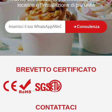
location e l’installazione di più unità
Consulenza
BREVETTO CERTIFICATO
CONTATTACI