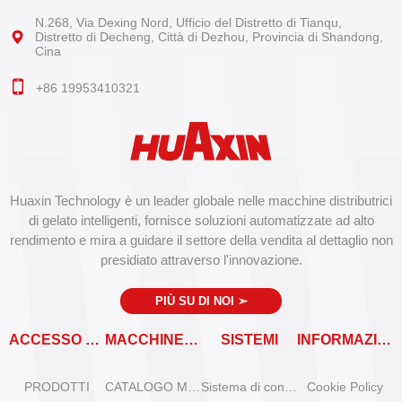
N.268, Via Dexing Nord, Ufficio del Distretto di Tianqu,
Distretto di Decheng, Città di Dezhou, Provincia di Shandong,
Cina
+86 19953410321
Huaxin Technology è un leader globale nelle macchine distributrici
di gelato intelligenti, fornisce soluzioni automatizzate ad alto
rendimento e mira a guidare il settore della vendita al dettaglio non
presidiato attraverso l'innovazione.
PIÙ SU DI NOI
➣
ACCESSO RAPIDO
MACCHINE VENDITRICI
SISTEMI
INFORMAZIONI
PRODOTTI
CATALOGO MACCHINE VENDITRICI
Sistema di controllo remoto
Cookie Policy