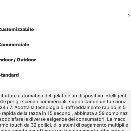
>
Customizzabile
Commerciale
ndoor / Outdoor
Standard
ributore automatico del gelato è un dispositivo intelligent
te per gli scenari commerciali, supportando un funziona
 / 7. Adotta la tecnologia di raffreddamento rapido in 5
e rapida della tazza in 15 secondi, abbinata a 59 combinaz
er soddisfare le diverse esigenze dei consumatori. La macc
rmo touch da 32 pollici, di sistemi di pagamento multipli e
tione remota per ottenere un funzionamento efficiente e