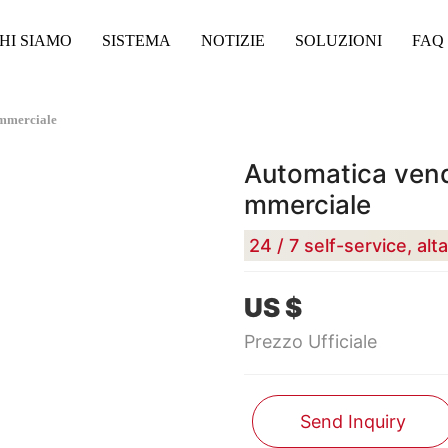
HI SIAMO
SISTEMA
NOTIZIE
SOLUZIONI
FAQ
ommerciale
Automatica vend
mmerciale
24 / 7 self-service, al
US $
Prezzo Ufficiale
Send Inquiry