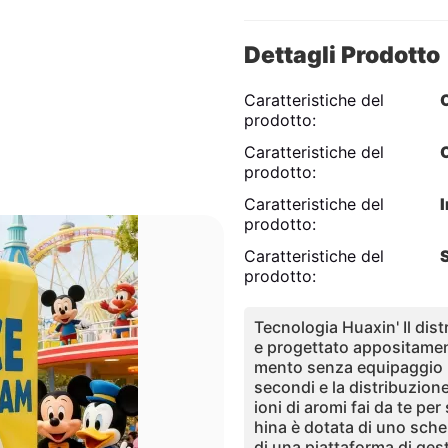
Dettagli Prodotto
Caratteristiche del
prodotto:
Caratteristiche del
prodotto:
Caratteristiche del
I
prodotto:
Caratteristiche del
prodotto:
Tecnologia Huaxin' Il dist
e progettato appositamen
mento senza equipaggio 24
secondi e la distribuzion
ioni di aromi fai da te p
hina è dotata di uno sche
di una piattaforma di ges