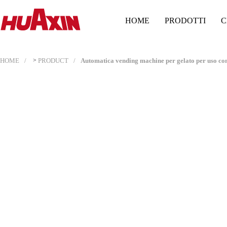
HOME
PRODOTTI
C
HOME
>
PRODUCT
Automatica vending machine per gelato per uso c