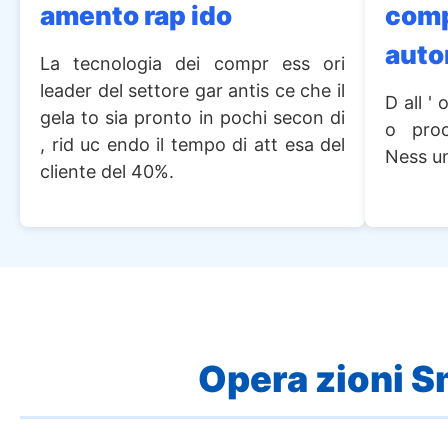
amento rap ido
com
auto
La tecnologia dei compr ess ori
leader del settore gar antis ce che il
D all ' 
gela to sia pronto in pochi secon di
o pro
, rid uc endo il tempo di att esa del
Ness un
cliente del 40%.
Opera zioni S