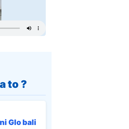
a to ?
ni Glo bali