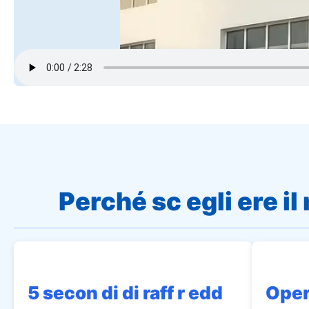
Perché sc egli ere il 
5 secon di di raff r edd
Oper