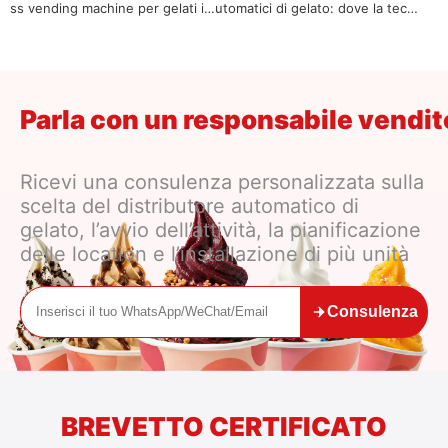
ss vending machine per gelati in
utomatici di gelato: dove la tecn
un mercato competitivo
ologia incontra la comodità
Parla con un responsabile vendi
Ricevi una consulenza personalizzata sulla
scelta del distributore automatico di
gelato, l’avvio dell’attività, la pianificazione
delle location e l’installazione di più unità
Consulenza
BREVETTO CERTIFICATO