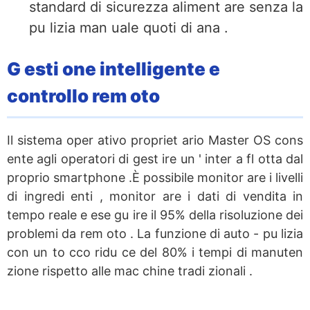
standard di sicurezza aliment are senza la
pu lizia man uale quoti di ana .
G esti one intelligente e
controllo rem oto
Il sistema oper ativo propriet ario Master OS cons
ente agli operatori di gest ire un ' inter a fl otta dal
proprio smartphone .È possibile monitor are i livelli
di ingredi enti , monitor are i dati di vendita in
tempo reale e ese gu ire il 95% della risoluzione dei
problemi da rem oto . La funzione di auto - pu lizia
con un to cco ridu ce del 80% i tempi di manuten
zione rispetto alle mac chine tradi zionali .