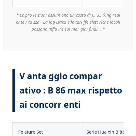
* Le pro ie zioni assum ono un costo di 0, 35 $ing redi
ente / ta zza . La log istica e le tari ffe elett riche locali
possono influ ire sui mar gini finali . *
V anta ggio compar
ativo : B 86 max rispetto
ai concorr enti
Fe ature Set
Serie Hua xin B 86 max