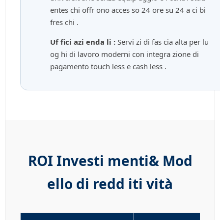
entes chi offr ono acces so 24 ore su 24 a ci bi
fres chi .
Uf fici azi enda li :
Servi zi di fas cia alta per lu
og hi di lavoro moderni con integra zione di
pagamento touch less e cash less .
ROI Investi menti& Mod
ello di redd iti vità