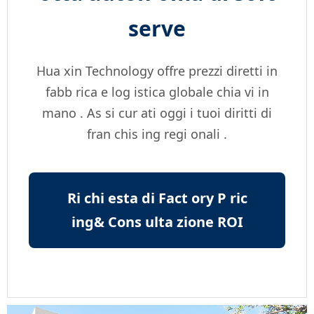
serve
Hua xin Technology offre prezzi diretti in
fabb rica e log istica globale chia vi in
mano . As si cur ati oggi i tuoi diritti di
fran chis ing regi onali .
Ri chi esta di Fact ory P ric
ing& Cons ulta zione ROI