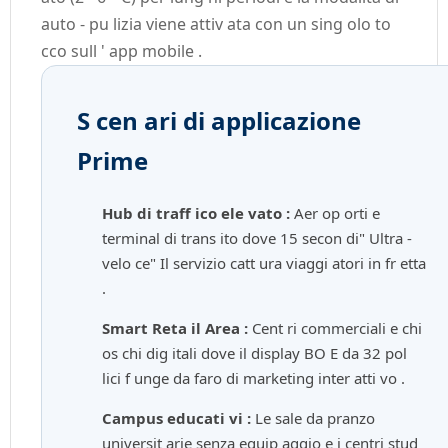
auto - pu lizia viene attiv ata con un sing olo to
cco sull ' app mobile .
S cen ari di applicazione
Prime
Hub di traff ico ele vato :
Aer op orti e
terminal di trans ito dove 15 secon di" Ultra -
velo ce" Il servizio catt ura viaggi atori in fr etta
.
Smart Reta il Area :
Cent ri commerciali e chi
os chi dig itali dove il display BO E da 32 pol
lici f unge da faro di marketing inter atti vo .
Campus educati vi :
Le sale da pranzo
universit arie senza equip aggio e i centri stud