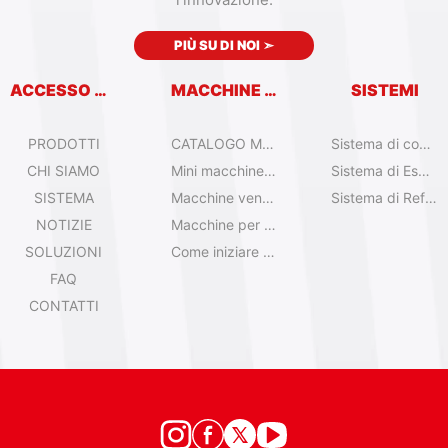
PIÙ SU DI NOI
➣
ACCESSO RAPIDO
MACCHINE VENDITRICI
SISTEMI
PRODOTTI
CATALOGO MACCHINE VENDITRICI
Sistema di controllo remoto
CHI SIAMO
Mini macchine per gelato da tavolo
Sistema di Espansione
SISTEMA
Macchine venditrici di gelato Olala
Sistema di Refrigerazione
NOTIZIE
Macchine per gelato IYogurt
SOLUZIONI
Come iniziare con il gelato automatico?
FAQ
CONTATTI