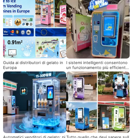
Guida ai distributori di gelato in
I sistemi intelligenti consentono
Europa
un funzionamento più efficiente
dei distributori di gelato
Automatici venditori di gelato: pi
Tutto quello che devi sapere sull