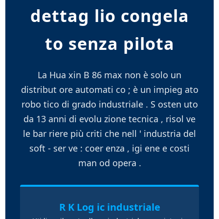
dettag lio congela
to senza pilota
La Hua xin B 86 max non è solo un
distribut ore automati co ; è un impieg ato
robo tico di grado industriale . S osten uto
da 13 anni di evolu zione tecnica , risol ve
le bar riere più criti che nell ' industria del
soft - ser ve : coer enza , igi ene e costi
man od opera .
R K Log ic industriale