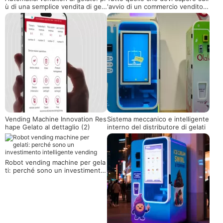
ù di una semplice vendita di gela
'avvio di un commercio venditor
to, una soluzione di nuova gene
e di gelato
razione per i consumatori
Vending Machine Innovation Res
Sistema meccanico e intelligente
hape Gelato al dettaglio (2)
interno del distributore di gelati
Robot vending machine per gela
ti: perché sono un investimento
intelligente vending