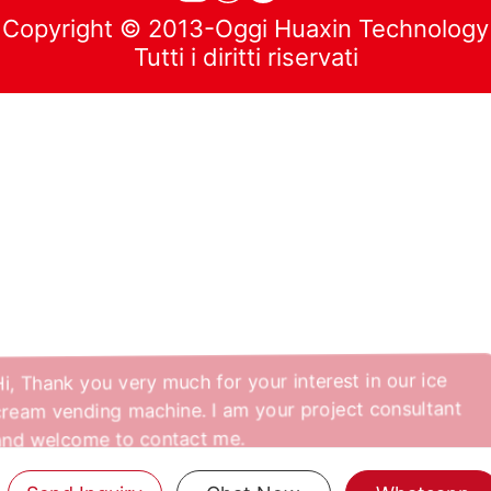
Copyright © 2013-Oggi Huaxin Technology
Tutti i diritti riservati
Hi, Thank you very much for your interest in our ice
cream vending machine. I am your project consultant
and welcome to contact me.