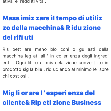
ativa e redd iti vità .
Mass imiz zare il tempo di utiliz
zo della macchina& R idu zione
dei rifi uti
Ris pett are meno blo cchi o gu asti della
macchina leg ati all ' in co er enza degli ingredi
enti . Ogni lit ro di mis cela viene convert ito in
prodotto sig la bile , rid uc endo al minimo le spre
chi cost osi .
Mig li or are l ' esperi enza del
cliente& Rip eti zione Business