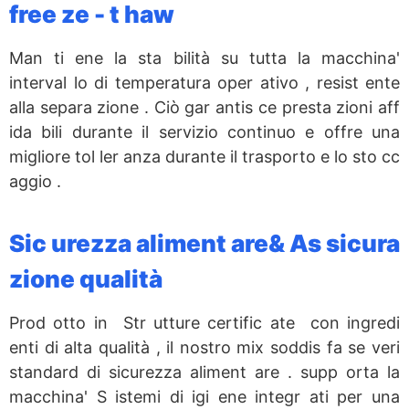
free ze - t haw
Man ti ene la sta bilità su tutta la macchina'
interval lo di temperatura oper ativo , resist ente
alla separa zione . Ciò gar antis ce presta zioni aff
ida bili durante il servizio continuo e offre una
migliore tol ler anza durante il trasporto e lo sto cc
aggio .
Sic urezza aliment are& As sicura
zione qualità
Prod otto in Str utture certific ate con ingredi
enti di alta qualità , il nostro mix soddis fa se veri
standard di sicurezza aliment are . supp orta la
macchina' S istemi di igi ene integr ati per una