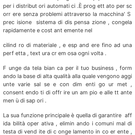
per i distribut ori automati ci .È prog ett ato per sc
orr ere senza problemi attraverso la macchina' S
prec isione sistema di dis pensa zione , congela
rapidamente e cost ant emente nel
cilind ro di materiale , e esp and ere fino ad una
perf etta , text ura cr em osa ogni volta .
F unge da tela bian ca per il tuo business , form
ando la base di alta qualità alla quale vengono aggi
unte varie sal se e con dim enti go ur met ,
consent endo ti di offr ire un am pio e alle tt ante
men ù di sap ori .
La sua funzione principale è quella di garantire aff
ida bilità oper ativa , elimin ando i comuni mal di
testa di vend ite di c onge lamento in co er ente ,