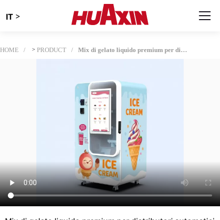
>
IT
HOME
>
PRODUCT
Mix di gelato liquido premium per distributori automatici| Qualità coerente e alto rendimento