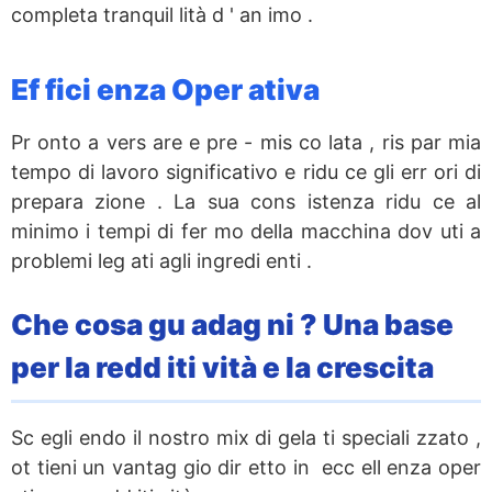
completa tranquil lità d ' an imo .
Ef fici enza Oper ativa
Pr onto a vers are e pre - mis co lata , ris par mia
tempo di lavoro significativo e ridu ce gli err ori di
prepara zione . La sua cons istenza ridu ce al
minimo i tempi di fer mo della macchina dov uti a
problemi leg ati agli ingredi enti .
Che cosa gu adag ni ? Una base
per la redd iti vità e la crescita
Sc egli endo il nostro mix di gela ti speciali zzato ,
ot tieni un vantag gio dir etto in ecc ell enza oper