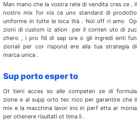
Man mano che la vostra rete di vendita cres ce , il
nostro mix for nis ce uno standard di prodotto
uniforme in tutte le loca lità . Noi off ri amo Op
zioni di custom iz ation per il conten uto di zuc
chero , i pro fili di sap ore o gli ingredi enti fun
zionali per cor rispond ere alla tua strategia di
marca unica .
Sup porto esper to
Ot tieni acces so alle competen ze di formula
zione e al supp orto tec nico per garantire che il
mix e la macchina lavor ino in perf etta ar monia
per ottenere risultati ot tima li .