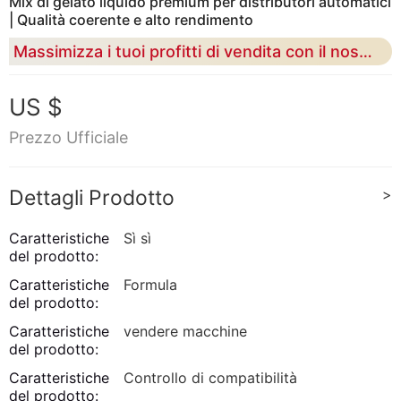
Mix di gelato liquido premium per distributori automatici
| Qualità coerente e alto rendimento
Massimizza i tuoi profitti di vendita con il nostro mix di base formulato professionalmente e facile da usare, progettato per affidabilità e consistenza cremosa
US $
Prezzo Ufficiale
Dettagli Prodotto
>
Caratteristiche
Sì sì
del prodotto:
Caratteristiche
Formula
del prodotto:
Caratteristiche
vendere macchine
del prodotto:
Caratteristiche
Controllo di compatibilità
del prodotto: