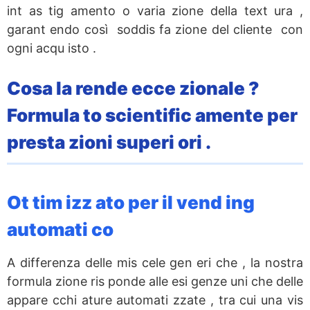
int as tig amento o varia zione della text ura ,
garant endo così soddis fa zione del cliente con
ogni acqu isto .
Cosa la rende ecce zionale ?
Formula to scientific amente per
presta zioni superi ori .
Ot tim izz ato per il vend ing
automati co
A differenza delle mis cele gen eri che , la nostra
formula zione ris ponde alle esi genze uni che delle
appare cchi ature automati zzate , tra cui una vis