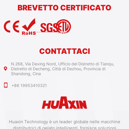
BREVETTO CERTIFICATO
CONTATTACI
N.268, Via Dexing Nord, Ufficio del Distretto di Tianqu,
Distretto di Decheng, Città di Dezhou, Provincia di
Shandong, Cina
+86 19953410321
Huaxin Technology è un leader globale nelle macchine
distributrici di gelato intelligenti, fornisce soluzioni