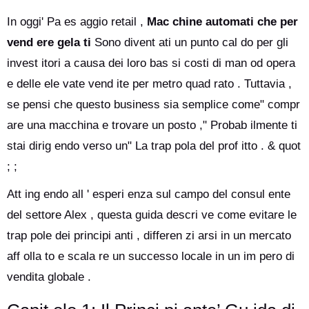
In oggi' Pa es aggio retail ,
Mac chine automati che per
vend ere gela ti
Sono divent ati un punto cal do per gli
invest itori a causa dei loro bas si costi di man od opera
e delle ele vate vend ite per metro quad rato . Tuttavia ,
se pensi che questo business sia semplice come" compr
are una macchina e trovare un posto ," Probab ilmente ti
stai dirig endo verso un" La trap pola del prof itto . & quot
; ;
Att ing endo all ' esperi enza sul campo del consul ente
del settore Alex , questa guida descri ve come evitare le
trap pole dei principi anti , differen zi arsi in un mercato
aff olla to e scala re un successo locale in un im pero di
vendita globale .