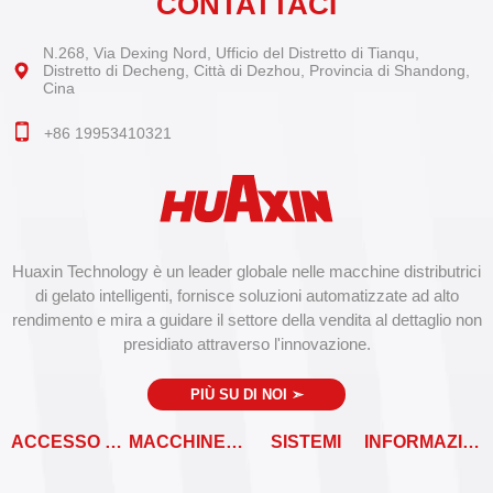
CONTATTACI
N.268, Via Dexing Nord, Ufficio del Distretto di Tianqu,
Distretto di Decheng, Città di Dezhou, Provincia di Shandong,
Cina
+86 19953410321
Huaxin Technology è un leader globale nelle macchine distributrici
di gelato intelligenti, fornisce soluzioni automatizzate ad alto
rendimento e mira a guidare il settore della vendita al dettaglio non
presidiato attraverso l'innovazione.
PIÙ SU DI NOI
➣
ACCESSO RAPIDO
MACCHINE VENDITRICI
SISTEMI
INFORMAZIONI