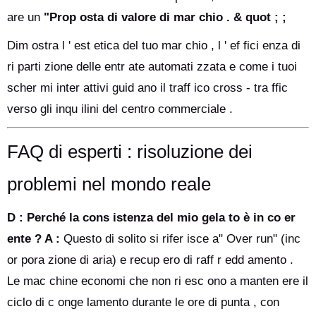
are un
"Prop osta di valore di mar chio . & quot ; ;
Dim ostra l ' est etica del tuo mar chio , l ' ef fici enza di
ri parti zione delle entr ate automati zzata e come i tuoi
scher mi inter attivi guid ano il traff ico cross - tra ffic
verso gli inqu ilini del centro commerciale .
FAQ di esperti : risoluzione dei
problemi nel mondo reale
D : Perché la cons istenza del mio gela to è in co er
ente ?
A :
Questo di solito si rifer isce a" Over run" (inc
or pora zione di aria) e recup ero di raff r edd amento .
Le mac chine economi che non ri esc ono a manten ere il
ciclo di c onge lamento durante le ore di punta , con