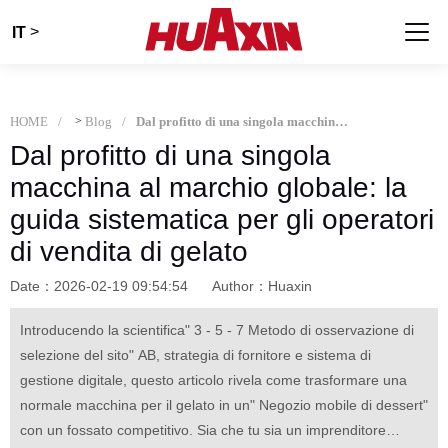
>
IT
HOME
>
Blog
Dal profitto di una singola macchina al marchio globale: la guida sistematica per gli operatori di vendita di gelato
Dal profitto di una singola
macchina al marchio globale: la
guida sistematica per gli operatori
di vendita di gelato
Date：2026-02-19 09:54:54
Author：Huaxin
Introducendo la scientifica" 3 - 5 - 7 Metodo di osservazione di
selezione del sito" AB, strategia di fornitore e sistema di
gestione digitale, questo articolo rivela come trasformare una
normale macchina per il gelato in un" Negozio mobile di dessert"
con un fossato competitivo. Sia che tu sia un imprenditore