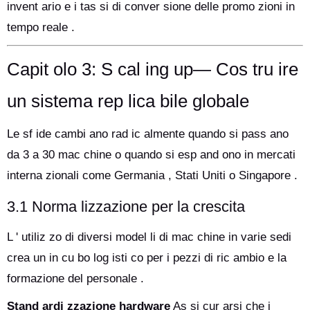
invent ario e i tas si di conver sione delle promo zioni in
tempo reale .
Capit olo 3: S cal ing up— Cos tru ire
un sistema rep lica bile globale
Le sf ide cambi ano rad ic almente quando si pass ano
da 3 a 30 mac chine o quando si esp and ono in mercati
interna zionali come Germania , Stati Uniti o Singapore .
3.1 Norma lizzazione per la crescita
L ' utiliz zo di diversi model li di mac chine in varie sedi
crea un in cu bo log isti co per i pezzi di ric ambio e la
formazione del personale .
Stand ardi zzazione hardware
As si cur arsi che i