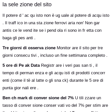
la sele zione del sito
Il potere d ' ac qu isto non è ug uale al potere di acqu isto
. Il traff ico in una sta zione ferrovi aria non' Non gar
antis ce le vend ite se i pend ola ri sono in fr etta con
baga gli pes anti .
Tre giorni di osserva zione
Monitor are il sito per tre
giorni consecu tivi , incluso un fine settimana completo .
5 ore di Pe ak Data
Registr are i veri pas san ti , il
tempo di perman enza e gli acqu isti di prodotti concorr
enti (come il tè al latte o gli sna ck) durante le 5 ore di
punta gior nali ere .
Ben ch mark di conver sione del 7%
U tili zzare un
tasso di conver sione conser vati vo del 7% per stim are