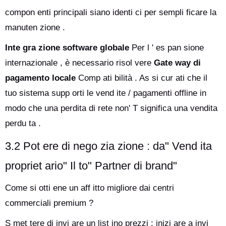
compon enti principali siano identi ci per sempli ficare la
manuten zione .
Inte gra zione software globale
Per l ' es pan sione
internazionale , è necessario risol vere
Gate way di
pagamento locale
Comp ati bilità . As si cur ati che il
tuo sistema supp orti le vend ite / pagamenti offline in
modo che una perdita di rete non' T significa una vendita
perdu ta .
3.2 Pot ere di nego zia zione : da" Vend ita
propriet ario" Il to" Partner di brand"
Come si otti ene un aff itto migliore dai centri
commerciali premium ?
S met tere di invi are un list ino prezzi ; inizi are a invi