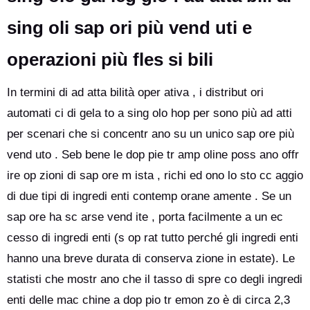
sing oli sap ori più vend uti e
operazioni più fles si bili
In termini di ad atta bilità oper ativa , i distribut ori
automati ci di gela to a sing olo hop per sono più ad atti
per scenari che si concentr ano su un unico sap ore più
vend uto . Seb bene le dop pie tr amp oline poss ano offr
ire op zioni di sap ore m ista , richi ed ono lo sto cc aggio
di due tipi di ingredi enti contemp orane amente . Se un
sap ore ha sc arse vend ite , porta facilmente a un ec
cesso di ingredi enti (s op rat tutto perché gli ingredi enti
hanno una breve durata di conserva zione in estate). Le
statisti che mostr ano che il tasso di spre co degli ingredi
enti delle mac chine a dop pio tr emon zo è di circa 2,3