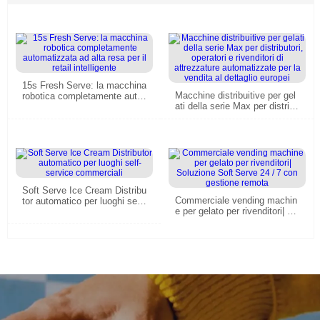
15s Fresh Serve: la macchina
Macchine distribuitive per gel
robotica completamente auto
ati della serie Max per distribu
matizzata ad alta resa per il r
tori, operatori e rivenditori di a
etail intelligente
ttrezzature automatizzate per
la vendita al dettaglio europei
Soft Serve Ice Cream Distribu
Commerciale vending machin
tor automatico per luoghi self-
e per gelato per rivenditori| So
service commerciali
luzione Soft Serve 24 / 7 con
gestione remota