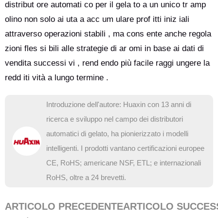
distribut ore automati co per il gela to a un unico tr amp
olino non solo ai uta a acc um ulare prof itti iniz iali
attraverso operazioni stabili , ma cons ente anche regola
zioni fles si bili alle strategie di ar omi in base ai dati di
vendita successi vi , rend endo più facile raggi ungere la
redd iti vità a lungo termine .
Introduzione dell'autore: Huaxin con 13 anni di
ricerca e sviluppo nel campo dei distributori
automatici di gelato, ha pionierizzato i modelli
intelligenti. I prodotti vantano certificazioni europee
CE, RoHS; americane NSF, ETL; e internazionali
RoHS, oltre a 24 brevetti.
ARTICOLO PRECEDENTE
ARTICOLO SUCCES