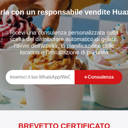
rla con un responsabile vendite Hua
Ricevi una consulenza personalizzata sulla
scelta del distributore automatico di gelato,
l’avvio dell’attività, la pianificazione delle
location e l’installazione di più unità
Consulenza
BREVETTO CERTIFICATO