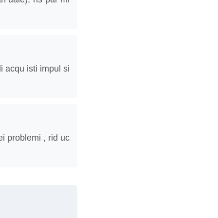
 acqu isti impul si
i problemi , rid uc