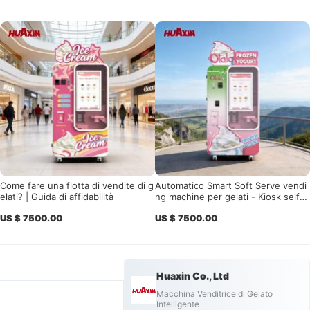
Come fare una flotta di vendite di g
Automatico Smart Soft Serve vendi
elati? | Guida di affidabilità
ng machine per gelati - Kiosk self-s
ervice ad alto profitto
US $ 7500.00
US $ 7500.00
Huaxin Co., Ltd
Macchina Venditrice di Gelato
Intelligente