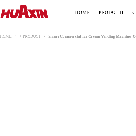
HOME
PRODOTTI
C
HOME
>
PRODUCT
Smart Commercial Ice Cream Vending Machine| Oper