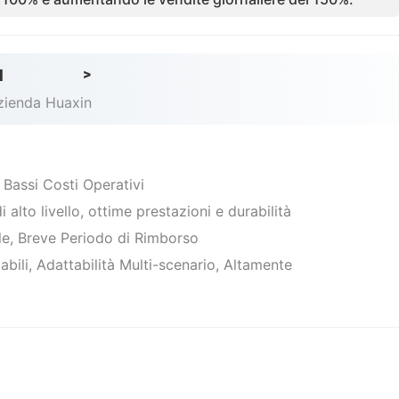
d
>
azienda Huaxin
, Bassi Costi Operativi
 alto livello, ottime prestazioni e durabilità
ale, Breve Periodo di Rimborso
abili, Adattabilità Multi-scenario, Altamente