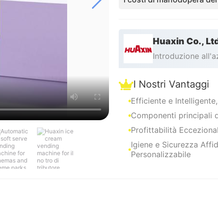
Huaxin Co., Lt
Introduzione all'
I Nostri Vantaggi
Efficiente e Intelligente
Componenti principali di
Profittabilità Eccezion
Igiene e Sicurezza Affid
Personalizzabile