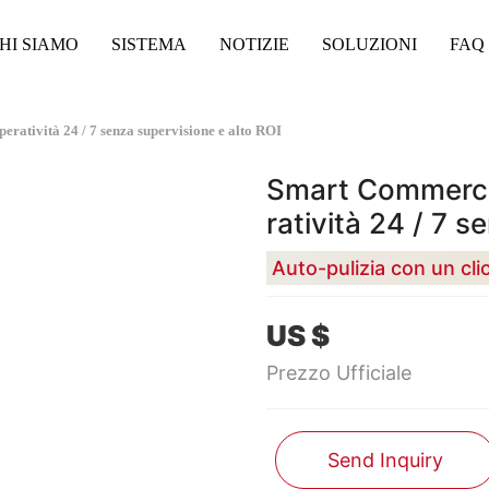
HI SIAMO
SISTEMA
NOTIZIE
SOLUZIONI
FAQ
atività 24 / 7 senza supervisione e alto ROI
Smart Commerci
ratività 24 / 7 s
US $
Prezzo Ufficiale
Send Inquiry