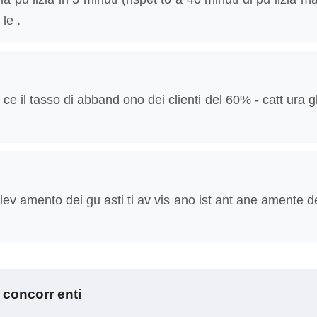
le .
ce il tasso di abband ono dei clienti del 60% - catt ura gli
i lev amento dei gu asti ti av vis ano ist ant ane amente de
 concorr enti