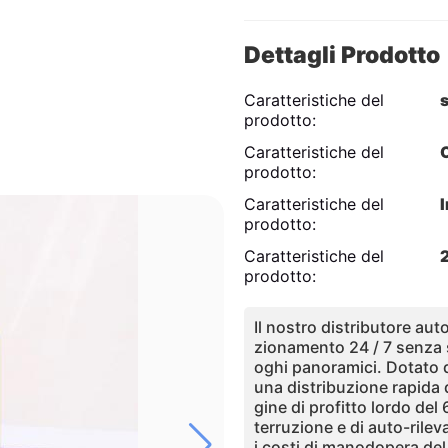
Dettagli Prodotto
Caratteristiche del
prodotto:
Caratteristiche del
prodotto:
Caratteristiche del
prodotto:
Caratteristiche del
prodotto:
Il nostro distributore au
zionamento 24 / 7 senza s
oghi panoramici. Dotato d
una distribuzione rapida 
gine di profitto lordo del
terruzione e di auto-rilev
i costi di manodopera de