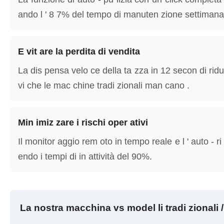
ando l ' 8 7% del tempo di manuten zione settimana 
E vit are la perdita di vendita
La dis pensa velo ce della ta zza in 12 secon di ridu 
vi che le mac chine tradi zionali man cano .
Min imiz zare i rischi oper ativi
Il monitor aggio rem oto in tempo reale e l ' auto - r
endo i tempi di in attività del 90%.
La nostra macchina vs model li tradi zionali /