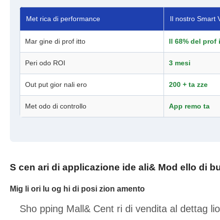
Met rica di performance
Il nostro Smart
Mar gine di prof itto
Il 68% del prof 
Peri odo ROI
3 mesi
Out put gior nali ero
200 + ta zze
Met odo di controllo
App remo ta
S cen ari di applicazione ide ali& Mod ello di bu
Mig li ori lu og hi di posi zion amento
Sho pping Mall& Cent ri di vendita al dettag lio