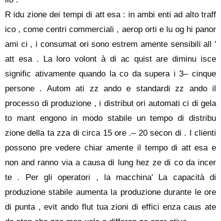
R idu zione dei tempi di att esa : in ambi enti ad alto traff
ico , come centri commerciali , aerop orti e lu og hi panor
ami ci , i consumat ori sono estrem amente sensibili all '
att esa . La loro volont à di ac quist are diminu isce
signific ativamente quando la co da supera i 3– cinque
persone . Autom ati zz ando e standardi zz ando il
processo di produzione , i distribut ori automati ci di gela
to mant engono in modo stabile un tempo di distribu
zione della ta zza di circa 15 ore .– 20 secon di . I clienti
possono pre vedere chiar amente il tempo di att esa e
non and ranno via a causa di lung hez ze di co da incer
te . Per gli operatori , la macchina' La capacità di
produzione stabile aumenta la produzione durante le ore
di punta , evit ando flut tua zioni di effici enza caus ate