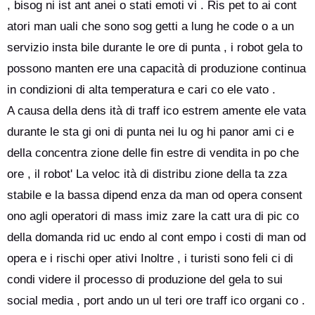
, bisog ni ist ant anei o stati emoti vi . Ris pet to ai cont
atori man uali che sono sog getti a lung he code o a un
servizio insta bile durante le ore di punta , i robot gela to
possono manten ere una capacità di produzione continua
in condizioni di alta temperatura e cari co ele vato .
A causa della dens ità di traff ico estrem amente ele vata
durante le sta gi oni di punta nei lu og hi panor ami ci e
della concentra zione delle fin estre di vendita in po che
ore , il robot' La veloc ità di distribu zione della ta zza
stabile e la bassa dipend enza da man od opera consent
ono agli operatori di mass imiz zare la catt ura di pic co
della domanda rid uc endo al cont empo i costi di man od
opera e i rischi oper ativi Inoltre , i turisti sono feli ci di
condi videre il processo di produzione del gela to sui
social media , port ando un ul teri ore traff ico organi co .