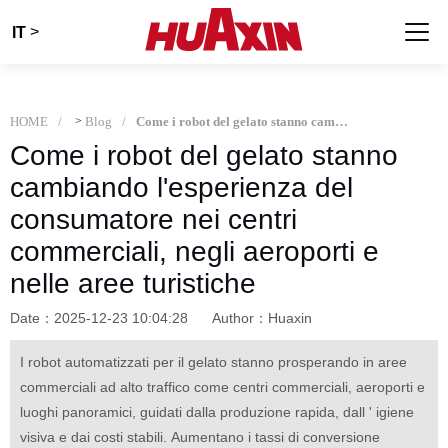
>
IT
HOME
>
Blog
Come i robot del gelato stanno cambiando l'esperienza del consumatore nei centri commerciali, negli aeroporti e nelle aree turistiche
Come i robot del gelato stanno
cambiando l'esperienza del
consumatore nei centri
commerciali, negli aeroporti e
nelle aree turistiche
Date：2025-12-23 10:04:28
Author：Huaxin
I robot automatizzati per il gelato stanno prosperando in aree
commerciali ad alto traffico come centri commerciali, aeroporti e
luoghi panoramici, guidati dalla produzione rapida, dall ' igiene
visiva e dai costi stabili. Aumentano i tassi di conversione