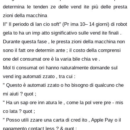
determina le tenden ze delle vend ite più delle presta
zioni della macchina
Il" Il periodo di lan cio soft" (Pr ima 10– 14 giorni) di robot
gela to ha un imp atto significativo sulle vend ite finali .
Durante questa fase , le presta zioni della macchina non
sono il fatt ore determin ante ; il costo della comprensi
one del consumat ore è la varia bile chia ve .
Mol ti consumat ori hanno naturalmente domande sul
vend ing automati zzato , tra cui :
" Questo è automati zzato o ho bisogno di qualcuno che
mi aiuti ? quot ;
" Ha un sap ore inn atura le , come la pol vere pre - mis
co lata ? quot ;
" Posso utili zzare una carta di cred ito , Apple Pay o il
pagamento contact less ? & quot ;