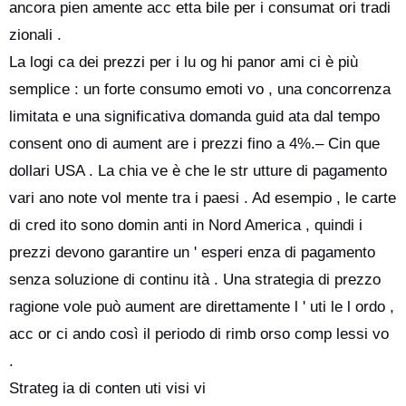
ancora pien amente acc etta bile per i consumat ori tradi
zionali .
La logi ca dei prezzi per i lu og hi panor ami ci è più
semplice : un forte consumo emoti vo , una concorrenza
limitata e una significativa domanda guid ata dal tempo
consent ono di aument are i prezzi fino a 4%.– Cin que
dollari USA . La chia ve è che le str utture di pagamento
vari ano note vol mente tra i paesi . Ad esempio , le carte
di cred ito sono domin anti in Nord America , quindi i
prezzi devono garantire un ' esperi enza di pagamento
senza soluzione di continu ità . Una strategia di prezzo
ragione vole può aument are direttamente l ' uti le l ordo ,
acc or ci ando così il periodo di rimb orso comp lessi vo
.
Strateg ia di conten uti visi vi