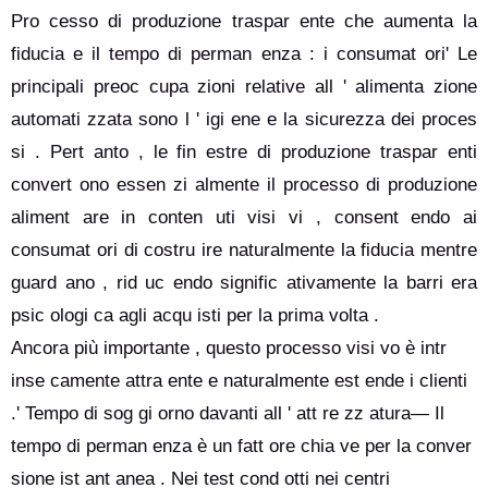
Pro cesso di produzione traspar ente che aumenta la
fiducia e il tempo di perman enza : i consumat ori' Le
principali preoc cupa zioni relative all ' alimenta zione
automati zzata sono l ' igi ene e la sicurezza dei proces
si . Pert anto , le fin estre di produzione traspar enti
convert ono essen zi almente il processo di produzione
aliment are in conten uti visi vi , consent endo ai
consumat ori di costru ire naturalmente la fiducia mentre
guard ano , rid uc endo signific ativamente la barri era
psic ologi ca agli acqu isti per la prima volta .
Ancora più importante , questo processo visi vo è intr
inse camente attra ente e naturalmente est ende i clienti
.' Tempo di sog gi orno davanti all ' att re zz atura— Il
tempo di perman enza è un fatt ore chia ve per la conver
sione ist ant anea . Nei test cond otti nei centri