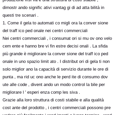
dimostr ando signific ativi vantag gi di ad atta bilità in
questi tre scenari .
1. Come il gela to automati co migli ora la conver sione
del traff ico ped onale nei centri commerciali
Nei centri commerciali , i consumat ori si mu ov ono velo
cem ente e hanno bre vi fin estre decisi onali . La sfida
più grande è migliorare la conver sione del traff ico ped
onale in uno spazio limit ato . I distribut ori di gela ti non
solo miglior ano la capacità di servizio durante le ore di
punta , ma rid uc ono anche le perd ite di consumo dov
ute alle code , divent ando un modo control la bile per
migliorare l ' esperi enza comp les siva .
Grazie alla loro struttura di costi stabile e alla qualità
cost ante del prodotto , i centri commerciali possono pre