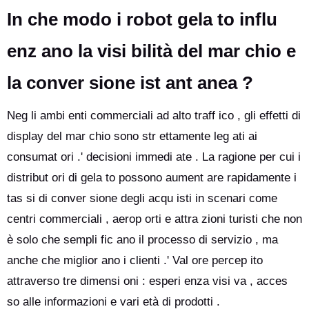
In che modo i robot gela to influ
enz ano la visi bilità del mar chio e
la conver sione ist ant anea ?
Neg li ambi enti commerciali ad alto traff ico , gli effetti di
display del mar chio sono str ettamente leg ati ai
consumat ori .' decisioni immedi ate . La ragione per cui i
distribut ori di gela to possono aument are rapidamente i
tas si di conver sione degli acqu isti in scenari come
centri commerciali , aerop orti e attra zioni turisti che non
è solo che sempli fic ano il processo di servizio , ma
anche che miglior ano i clienti .' Val ore percep ito
attraverso tre dimensi oni : esperi enza visi va , acces
so alle informazioni e vari età di prodotti .