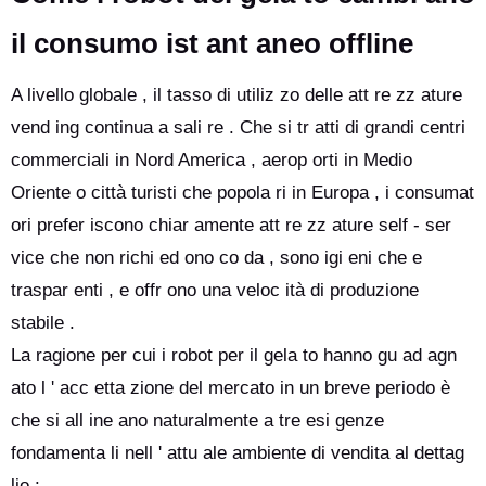
il consumo ist ant aneo offline
A livello globale , il tasso di utiliz zo delle att re zz ature
vend ing continua a sali re . Che si tr atti di grandi centri
commerciali in Nord America , aerop orti in Medio
Oriente o città turisti che popola ri in Europa , i consumat
ori prefer iscono chiar amente att re zz ature self - ser
vice che non richi ed ono co da , sono igi eni che e
traspar enti , e offr ono una veloc ità di produzione
stabile .
La ragione per cui i robot per il gela to hanno gu ad agn
ato l ' acc etta zione del mercato in un breve periodo è
che si all ine ano naturalmente a tre esi genze
fondamenta li nell ' attu ale ambiente di vendita al dettag
lio :