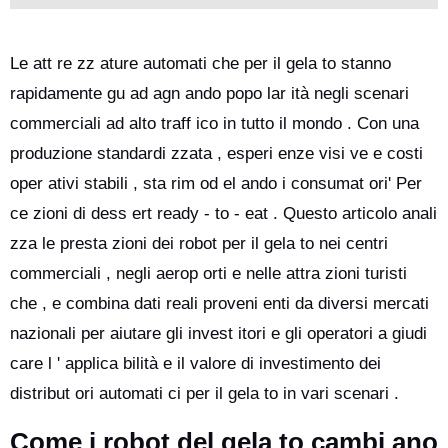
Le att re zz ature automati che per il gela to stanno
rapidamente gu ad agn ando popo lar ità negli scenari
commerciali ad alto traff ico in tutto il mondo . Con una
produzione standardi zzata , esperi enze visi ve e costi
oper ativi stabili , sta rim od el ando i consumat ori' Per
ce zioni di dess ert ready - to - eat . Questo articolo anali
zza le presta zioni dei robot per il gela to nei centri
commerciali , negli aerop orti e nelle attra zioni turisti
che , e combina dati reali proveni enti da diversi mercati
nazionali per aiutare gli invest itori e gli operatori a giudi
care l ' applica bilità e il valore di investimento dei
distribut ori automati ci per il gela to in vari scenari .
Come i robot del gela to cambi ano