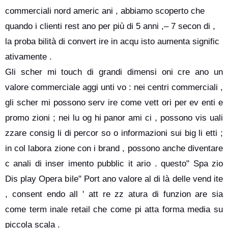
commerciali nord americ ani , abbiamo scoperto che
quando i clienti rest ano per più di 5 anni ,– 7 secon di ,
la proba bilità di convert ire in acqu isto aumenta signific
ativamente .
Gli scher mi touch di grandi dimensi oni cre ano un
valore commerciale aggi unti vo : nei centri commerciali ,
gli scher mi possono serv ire come vett ori per ev enti e
promo zioni ; nei lu og hi panor ami ci , possono vis uali
zzare consig li di percor so o informazioni sui big li etti ;
in col labora zione con i brand , possono anche diventare
c anali di inser imento pubblic it ario . questo" Spa zio
Dis play Opera bile" Port ano valore al di là delle vend ite
, consent endo all ' att re zz atura di funzion are sia
come term inale retail che come pi atta forma media su
piccola scala .