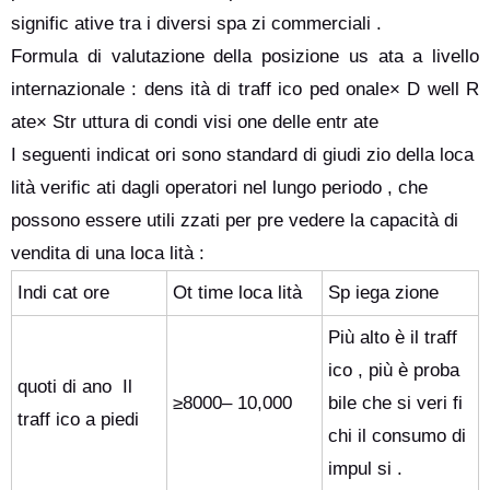
signific ative tra i diversi spa zi commerciali .
Formula di valutazione della posizione us ata a livello
internazionale : dens ità di traff ico ped onale× D well R
ate× Str uttura di condi visi one delle entr ate
I seguenti indicat ori sono standard di giudi zio della loca
lità verific ati dagli operatori nel lungo periodo , che
possono essere utili zzati per pre vedere la capacità di
vendita di una loca lità :
Indi cat ore
Ot time loca lità
Sp iega zione
Più alto è il traff
ico , più è proba
quoti di ano Il
≥8000– 10,000
bile che si veri fi
traff ico a piedi
chi il consumo di
impul si .