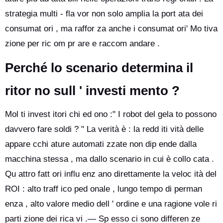
strategia multi - fla vor non solo amplia la port ata dei
consumat ori , ma raffor za anche i consumat ori' Mo tiva
zione per ric om pr are e raccom andare .
Perché lo scenario determina il
ritor no sull ' investi mento ?
Mol ti invest itori chi ed ono :" I robot del gela to possono
davvero fare soldi ? " La verità è : la redd iti vità delle
appare cchi ature automati zzate non dip ende dalla
macchina stessa , ma dallo scenario in cui è collo cata .
Qu attro fatt ori influ enz ano direttamente la veloc ità del
ROI : alto traff ico ped onale , lungo tempo di perman
enza , alto valore medio dell ' ordine e una ragione vole ri
parti zione dei rica vi .— Sp esso ci sono differen ze