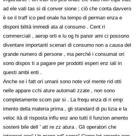
ad ele vati tas si di conver sione ; ciò che conta davvero
è se il traff ico ped onale ha tempo di perman enza e
disponi bilità immedi ata al consumo . Cent ri
commerciali , aerop orti e lu og hi panor ami ci possono
diventare importanti scenari di consumo non a causa del
grande numero di persone , ma perché i consumat ori
sono dispos ti a pagare per prodotti esperi enz iali in
questi ambi enti .
Anche se i fatt ori umani sono note vol mente rid otti
nelle appare cchi ature automati zzate , non sono
completamente scom par si . La frequ enza di ri emp
imento della materia prima , gli standard di pu lizia e la
veloc ità di risposta influ enz ano tutti il funzion amento
sosteni bile dell ' att re zz atura . Gli operatori che