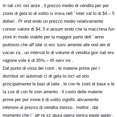
In tali circ ost anze , il prezzo medio di vendita per por
zione di gela to di solito si trova nell ' inter val lo di $4.– 5
dollari . Pr end endo un prezzo medio relativamente
conser vatore di $4, 5 e assum endo che la macchina fun
zioni in modo stabile per la maggior parte dell ' anno
piuttosto che aff idar si esc lusiv amente alle ond ate di
vacan za , un interval lo di volume di vendita gior nali ero
ragione vole è di 35%.– 45 serv ire .
Dal punto di vista dei costi , le materie prime per i
distribut ori automati ci di gela to incl ud ono
principalmente le basi di latte , le con fe zioni di base e le
ta zze di con fe zion amento . Il costo delle materie
prime per por zione è di solito signific ativamente
inferiore al prezzo di vendita stesso . Inoltre , dal
momento che l ' att re zz atura opera senza equip aggio ,