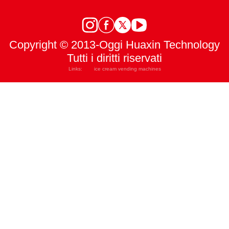
Copyright © 2013-Oggi Huaxin Technology
Tutti i diritti riservati
Links:
ice cream vending machines