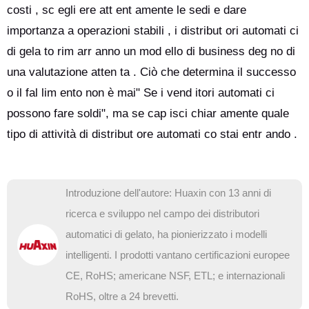
costi , sc egli ere att ent amente le sedi e dare
importanza a operazioni stabili , i distribut ori automati ci
di gela to rim arr anno un mod ello di business deg no di
una valutazione atten ta . Ciò che determina il successo
o il fal lim ento non è mai" Se i vend itori automati ci
possono fare soldi", ma se cap isci chiar amente quale
tipo di attività di distribut ore automati co stai entr ando .
Introduzione dell'autore: Huaxin con 13 anni di
ricerca e sviluppo nel campo dei distributori
automatici di gelato, ha pionierizzato i modelli
intelligenti. I prodotti vantano certificazioni europee
CE, RoHS; americane NSF, ETL; e internazionali
RoHS, oltre a 24 brevetti.