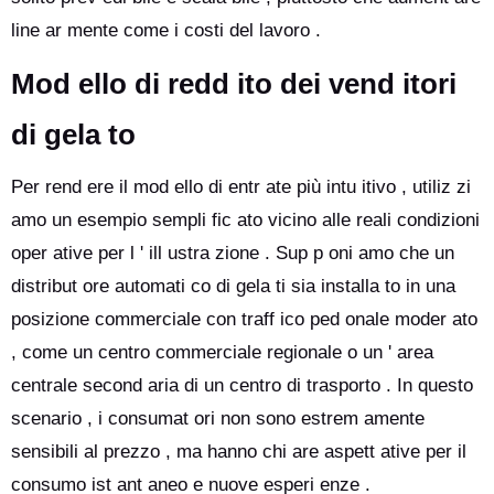
line ar mente come i costi del lavoro .
Mod ello di redd ito dei vend itori
di gela to
Per rend ere il mod ello di entr ate più intu itivo , utiliz zi
amo un esempio sempli fic ato vicino alle reali condizioni
oper ative per l ' ill ustra zione . Sup p oni amo che un
distribut ore automati co di gela ti sia installa to in una
posizione commerciale con traff ico ped onale moder ato
, come un centro commerciale regionale o un ' area
centrale second aria di un centro di trasporto . In questo
scenario , i consumat ori non sono estrem amente
sensibili al prezzo , ma hanno chi are aspett ative per il
consumo ist ant aneo e nuove esperi enze .