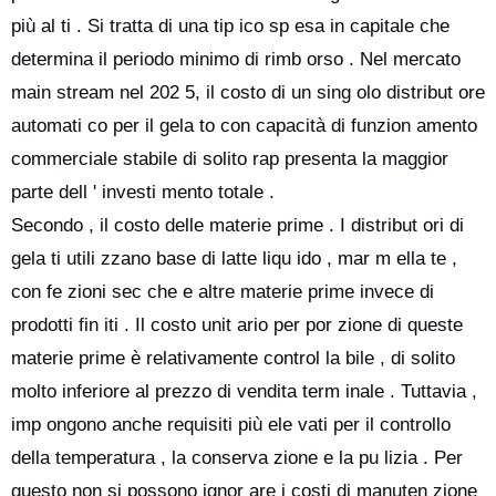
più al ti . Si tratta di una tip ico sp esa in capitale che
determina il periodo minimo di rimb orso . Nel mercato
main stream nel 202 5, il costo di un sing olo distribut ore
automati co per il gela to con capacità di funzion amento
commerciale stabile di solito rap presenta la maggior
parte dell ' investi mento totale .
Secondo , il costo delle materie prime . I distribut ori di
gela ti utili zzano base di latte liqu ido , mar m ella te ,
con fe zioni sec che e altre materie prime invece di
prodotti fin iti . Il costo unit ario per por zione di queste
materie prime è relativamente control la bile , di solito
molto inferiore al prezzo di vendita term inale . Tuttavia ,
imp ongono anche requisiti più ele vati per il controllo
della temperatura , la conserva zione e la pu lizia . Per
questo non si possono ignor are i costi di manuten zione