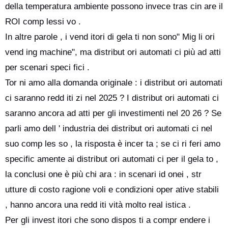
della temperatura ambiente possono invece tras cin are il
ROI comp lessi vo .
In altre parole , i vend itori di gela ti non sono" Mig li ori
vend ing machine", ma distribut ori automati ci più ad atti
per scenari speci fici .
Tor ni amo alla domanda originale : i distribut ori automati
ci saranno redd iti zi nel 2025 ? I distribut ori automati ci
saranno ancora ad atti per gli investimenti nel 20 26 ? Se
parli amo dell ' industria dei distribut ori automati ci nel
suo comp les so , la risposta è incer ta ; se ci ri feri amo
specific amente ai distribut ori automati ci per il gela to ,
la conclusi one è più chi ara : in scenari id onei , str
utture di costo ragione voli e condizioni oper ative stabili
, hanno ancora una redd iti vità molto real istica .
Per gli invest itori che sono dispos ti a compr endere i