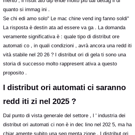
mento , il risult ato dip ende molto più dai dettag li di
quanto si immag ini .
Se chi edi amo solo" Le mac chine vend ing fanno soldi"
La risposta è destin ata ad essere va ga . La domanda
veramente significativa è : quale tipo di distribut ore
automati co , in quali condizioni , avrà ancora una redd iti
vità stabile nel 20 26 ? I distribut ori di gela ti sono una
storia di successo molto rappresent ativa a questo
proposito .
I distribut ori automati ci saranno
redd iti zi nel 2025 ?
Dal punto di vista generale del settore , l ' industria dei
distribut ori automati ci non è in dec lino nel 202 5, ma ha
chiar amente subito una seg menta zione . I distribut ori