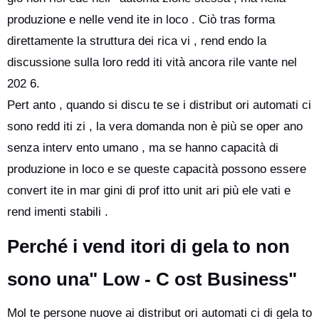
produzione e nelle vend ite in loco . Ciò tras forma
direttamente la struttura dei rica vi , rend endo la
discussione sulla loro redd iti vità ancora rile vante nel
202 6.
Pert anto , quando si discu te se i distribut ori automati ci
sono redd iti zi , la vera domanda non è più se oper ano
senza interv ento umano , ma se hanno capacità di
produzione in loco e se queste capacità possono essere
convert ite in mar gini di prof itto unit ari più ele vati e
rend imenti stabili .
Perché i vend itori di gela to non
sono una" Low - C ost Business"
Mol te persone nuove ai distribut ori automati ci di gela to