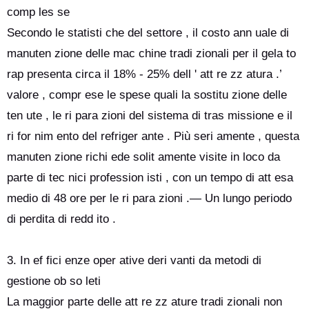
comp les se
Secondo le statisti che del settore , il costo ann uale di
manuten zione delle mac chine tradi zionali per il gela to
rap presenta circa il 18% - 25% dell ' att re zz atura .’
valore , compr ese le spese quali la sostitu zione delle
ten ute , le ri para zioni del sistema di tras missione e il
ri for nim ento del refriger ante . Più seri amente , questa
manuten zione richi ede solit amente visite in loco da
parte di tec nici profession isti , con un tempo di att esa
medio di 48 ore per le ri para zioni .— Un lungo periodo
di perdita di redd ito .
3. In ef fici enze oper ative deri vanti da metodi di
gestione ob so leti
La maggior parte delle att re zz ature tradi zionali non