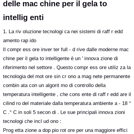
delle mac chine per il gela to
intellig enti
1. La riv oluzione tecnologi ca nei sistemi di raff r edd
amento rap ido
Il compr ess ore inver ter full - d rive dalle moderne mac
chine per il gela to intelligente è un ' innova zione di
riferimento nel settore . Questo compr ess ore utiliz za la
tecnologia del mot ore sin cr ono a mag nete permanente
combin ata con un algorit mo di controllo della
temperatura intelligente , che cons ente di raff r edd are il
cilind ro del materiale dalla temperatura ambiente a - 18 °
C .° C in soli 5 secon di . Le sue principali innova zioni
tecnologi che incl ud ono :
Prog etta zione a dop pio rot ore per una maggiore effici