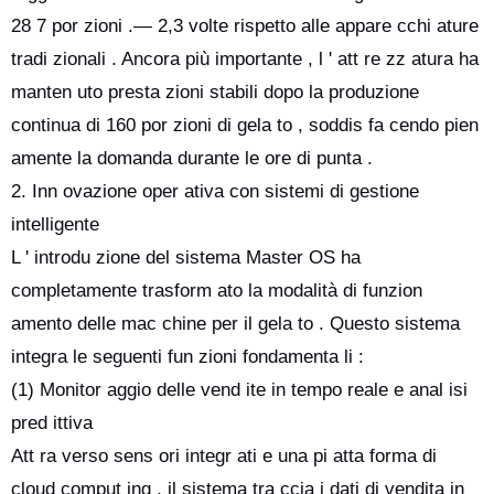
28 7 por zioni .— 2,3 volte rispetto alle appare cchi ature
tradi zionali . Ancora più importante , l ' att re zz atura ha
manten uto presta zioni stabili dopo la produzione
continua di 160 por zioni di gela to , soddis fa cendo pien
amente la domanda durante le ore di punta .
2. Inn ovazione oper ativa con sistemi di gestione
intelligente
L ' introdu zione del sistema Master OS ha
completamente trasform ato la modalità di funzion
amento delle mac chine per il gela to . Questo sistema
integra le seguenti fun zioni fondamenta li :
(1) Monitor aggio delle vend ite in tempo reale e anal isi
pred ittiva
Att ra verso sens ori integr ati e una pi atta forma di
cloud comput ing , il sistema tra ccia i dati di vendita in