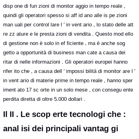
disp one di fun zioni di monitor aggio in tempo reale ,
quindi gli operatori spesso si aff id ano alle is pe zioni
man uali per control lare l ' in vent ario , lo stato delle att
re zz ature e le presta zioni di vendita . Questo mod ello
di gestione non è solo in ef ficiente , ma è anche sog
getto a opportunità di business man cate a causa dei
ritar di nelle informazioni . Gli operatori europei hanno
rifer ito che , a causa dell ' impossi bilità di monitor are l '
in vent ario di materie prime in tempo reale , hanno sper
iment ato 17 sc orte in un solo mese , con consegu ente
perdita diretta di oltre 5.000 dollari .
Il II . Le scop erte tecnologi che :
anal isi dei principali vantag gi