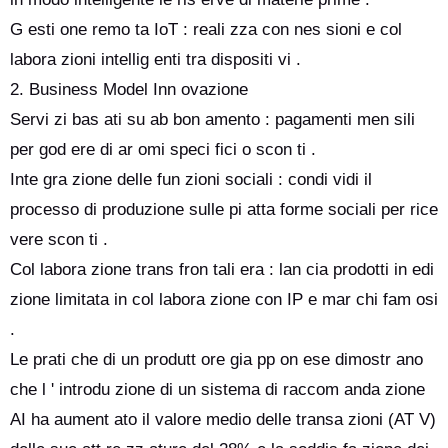
G esti one remo ta IoT : reali zza con nes sioni e col
labora zioni intellig enti tra dispositi vi .
2. Business Model Inn ovazione
Servi zi bas ati su ab bon amento : pagamenti men sili
per god ere di ar omi speci fici o scon ti .
Inte gra zione delle fun zioni sociali : condi vidi il
processo di produzione sulle pi atta forme sociali per rice
vere scon ti .
Col labora zione trans fron tali era : lan cia prodotti in edi
zione limitata in col labora zione con IP e mar chi fam osi
.
Le prati che di un produtt ore gia pp on ese dimostr ano
che l ' introdu zione di un sistema di raccom anda zione
AI ha aument ato il valore medio delle transa zioni (AT V)