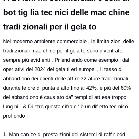
bot tig lia tec nici delle mac chine
tradi zionali per il gela to
Nel moderno ambiente commerciale , le limita zioni delle
tradi zionali mac chine per il gela to sono divent ate
sempre più evid enti . Pr end endo come esempio i dati
oper ativi del 2024 dei gela ti eri europei , il tasso di
abband ono dei clienti delle att re zz ature tradi zionali
durante le ore di punta è alto fino al 42%, e più del 60%
del abband ono è caus ato da" tempi di att esa troppo
lung hi . & Di etro questa cifra c ' è un dif etto tec nico
prof ondo :
1. Man can ze di presta zioni dei sistemi di raff r edd