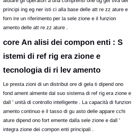
aiutare gli operatori a una comprensi one og get tiva dei
principi ing eg ner isti ci alla base delle att re zz ature e
forn ire un riferimento per la sele zione e il funzion
amento delle att re zz ature .
core
An alisi dei compon enti : S
istemi di ref rig era zione e
tecnologia di ri lev amento
Le presta zioni di un distribut ore di gela ti dipend ono
fond ament almente dal suo sistema di ref rig era zione e
dall ' unità di controllo intelligente . La capacità di funzion
amento continuo e il tasso di gu asto delle appare cchi
ature dipend ono fort emente dalla sele zione e dall '
integra zione dei compon enti principali .