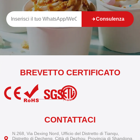
Consulenza
BREVETTO CERTIFICATO
CONTATTACI
N.268, Via Dexing Nord, Ufficio del Distretto di Tianqu,
Distretto di Decheng, Città di Dezhou, Provincia di Shandong,