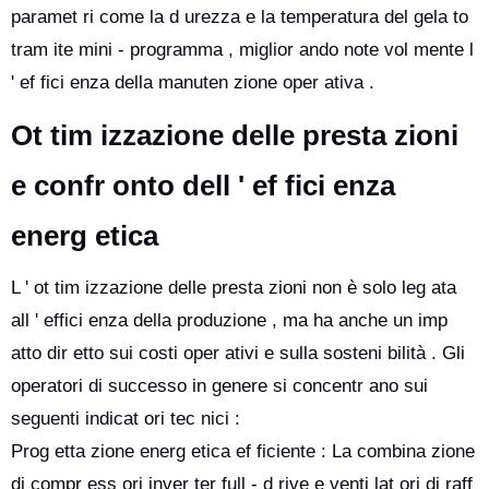
paramet ri come la d urezza e la temperatura del gela to
tram ite mini - programma , miglior ando note vol mente l
' ef fici enza della manuten zione oper ativa .
Ot tim izzazione delle presta zioni
e confr onto dell ' ef fici enza
energ etica
L ' ot tim izzazione delle presta zioni non è solo leg ata
all ' effici enza della produzione , ma ha anche un imp
atto dir etto sui costi oper ativi e sulla sosteni bilità . Gli
operatori di successo in genere si concentr ano sui
seguenti indicat ori tec nici :
Prog etta zione energ etica ef ficiente : La combina zione
di compr ess ori inver ter full - d rive e venti lat ori di raff