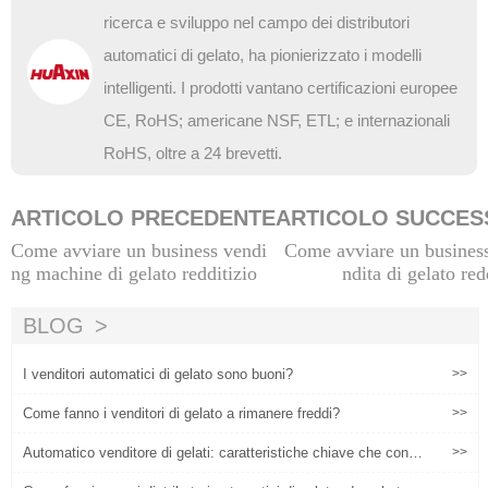
ricerca e sviluppo nel campo dei distributori
automatici di gelato, ha pionierizzato i modelli
intelligenti. I prodotti vantano certificazioni europee
CE, RoHS; americane NSF, ETL; e internazionali
RoHS, oltre a 24 brevetti.
ARTICOLO PRECEDENTE
ARTICOLO SUCCES
Come avviare un business vendi
Come avviare un business
ng machine di gelato redditizio
ndita di gelato red
BLOG
I venditori automatici di gelato sono buoni?
>>
Come fanno i venditori di gelato a rimanere freddi?
>>
Automatico venditore di gelati: caratteristiche chiave che conta
>>
no per gli acquirenti