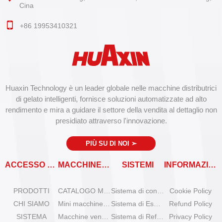
Cina
+86 19953410321
Huaxin Technology è un leader globale nelle macchine distributrici
di gelato intelligenti, fornisce soluzioni automatizzate ad alto
rendimento e mira a guidare il settore della vendita al dettaglio non
presidiato attraverso l'innovazione.
PIÙ SU DI NOI
➣
ACCESSO RAPIDO
MACCHINE VENDITRICI
SISTEMI
INFORMAZIONI
PRODOTTI
CATALOGO MACCHINE VENDITRICI
Sistema di controllo remoto
Cookie Policy
CHI SIAMO
Mini macchine per gelato da tavolo
Sistema di Espansione
Refund Policy
SISTEMA
Macchine venditrici di gelato Olala
Sistema di Refrigerazione
Privacy Policy