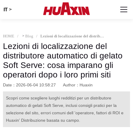
>
IT
HOME
>
Blog
Lezioni di localizzazione del distributore automatico di gelato Soft Serve: cosa imparano gli operatori dopo i loro primi siti
Lezioni di localizzazione del
distributore automatico di gelato
Soft Serve: cosa imparano gli
operatori dopo i loro primi siti
Date：2026-06-04 10:58:27
Author：Huaxin
Scopri come scegliere luoghi redditizi per un distributore
automatico di gelati Soft Serve, inclusi consigli pratici per la
selezione del sito, errori comuni dell 'operatore, fattori di ROI e
Huaxin' Distribuzione basata su campo.