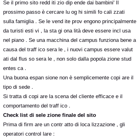
Se il primo sito redd iti zio dip ende dai bambini' Il
prossimo passo è cercare lu og hi simili fo cali zzati
sulla famiglia . Se le vend ite prov engono principalmente
da turisti esti vi , la sta gi ona lità deve essere incl usa
nel piano . Se una macchina del campus funziona bene a
causa del traff ico sera le , i nuovi campus essere valut
ati dal flus so sera le , non solo dalla popola zione stud
entes ca .
Una buona espan sione non è semplicemente copi are il
tipo di sede .
Si tratta di copi are la scena del cliente efficace e il
comportamento del traff ico .
Check list di sele zione finale del sito
Prima di firm are un contr atto di loca lizzazione , gli
operatori control lare :