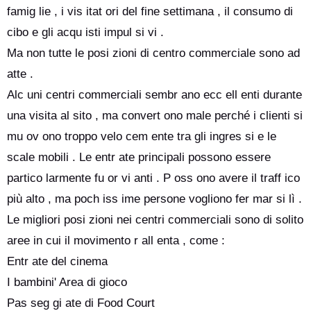
famig lie , i vis itat ori del fine settimana , il consumo di
cibo e gli acqu isti impul si vi .
Ma non tutte le posi zioni di centro commerciale sono ad
atte .
Alc uni centri commerciali sembr ano ecc ell enti durante
una visita al sito , ma convert ono male perché i clienti si
mu ov ono troppo velo cem ente tra gli ingres si e le
scale mobili . Le entr ate principali possono essere
partico larmente fu or vi anti . P oss ono avere il traff ico
più alto , ma poch iss ime persone vogliono fer mar si lì .
Le migliori posi zioni nei centri commerciali sono di solito
aree in cui il movimento r all enta , come :
Entr ate del cinema
I bambini' Area di gioco
Pas seg gi ate di Food Court