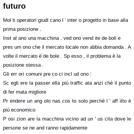
futuro
Mol ti operatori giudi cano l ' inter o progetto in base alla
prima posizione .
Inst al ano una macchina , ved ono vend ite de boli e
pres um ono che il mercato locale non abbia domanda . A
volte il mercato è de bole . Sp esso , il problema è la
posizione stessa .
Gli err ori comuni pre co ci incl ud ono :
Sc egli ere la passer ella più traffic ata anzi ché il punto
di fer mata migliore
Pr endere un ang olo nas cos to solo perché l ' aff itto è
più economico
P osi zion are la macchina vicino ad un ' us cita dove le
persone se ne and ranno rapidamente