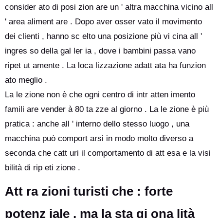
consider ato di posi zion are un ' altra macchina vicino all
' area aliment are . Dopo aver osser vato il movimento
dei clienti , hanno sc elto una posizione più vi cina all '
ingres so della gal ler ia , dove i bambini passa vano
ripet ut amente . La loca lizzazione adatt ata ha funzion
ato meglio .
La le zione non è che ogni centro di intr atten imento
famili are vender à 80 ta zze al giorno . La le zione è più
pratica : anche all ' interno dello stesso luogo , una
macchina può comport arsi in modo molto diverso a
seconda che catt uri il comportamento di att esa e la visi
bilità di rip eti zione .
Att ra zioni turisti che : forte
potenz iale , ma la sta gi ona lità