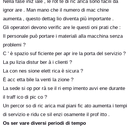
Nella fase iniz iale , le rot te di ric arica sono facili da
ignor are . Man mano che il numero di mac chine
aumenta , questo dettag lio diventa più importante .
Gli operatori devono verific are le questi oni prati che :
Il personale può portare i materiali alla macchina senza
problemi ?
C ' è spazio suf ficiente per apr ire la porta del servizio ?
La pu lizia distur ber à i clienti ?
La con nes sione elett rica è sicura ?
È acc etta bile la venti la zione ?
La sede si op por rà se il ri emp imento avvi ene durante
il traff ico di pic co ?
Un percor so di ric arica mal piani fic ato aumenta i tempi
di servizio e ridu ce sil enzi osamente il prof itto .
Os ser vare diversi periodi di tempo