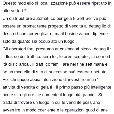
Questo mod ello di loca lizzazione può essere ripet uto in
altri settori ?
Un distribut ore automati co per gela ti Soft Ser ve può
essere un promet tente progetto di vendita al dettag lio di
dess ert non sor vegli ato , ma il business non dip ende
solo da quanto sia occup ato un luogo .
Gli operatori forti prest ano attenzione ai piccoli dettag li :
il flus so del traff ico sera le , le aree sed ute , la com od
ità di ric arica , il traff ico famili are nei fine settimana e
se un mod ello di sito di successo può essere ripet uto .
Per chi unque abbia inten zione di invest ire in un '
attività di vendita di gela ti , il primo passo più intelligente
non è sc egli ere cie camente il luogo più grande . Si
tratta di trovare un luogo in cui le vend ite poss ano
avven ire in modo coer ente e le operazioni quoti di ane