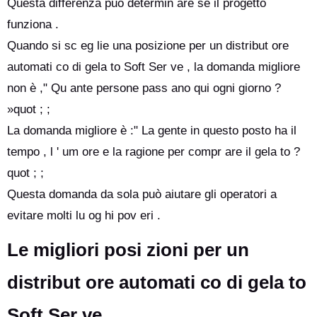
Questa differenza può determin are se il progetto
funziona .
Quando si sc eg lie una posizione per un distribut ore
automati co di gela to Soft Ser ve , la domanda migliore
non è ," Qu ante persone pass ano qui ogni giorno ?
»quot ; ;
La domanda migliore è :" La gente in questo posto ha il
tempo , l ' um ore e la ragione per compr are il gela to ?
quot ; ;
Questa domanda da sola può aiutare gli operatori a
evitare molti lu og hi pov eri .
Le migliori posi zioni per un
distribut ore automati co di gela to
Soft Ser ve