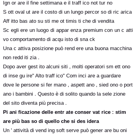
Ign or are il fine settimana e il traff ico not tur no
S ott oval ut are il costo di un lungo percor so di ric arica
Aff itto bas ato su sti me ot timis ti che di vendita
Sc egli ere un luogo di appar enza premium con un c atti
vo comportamento di acqu isto di sna ck
Una c attiva posizione può rend ere una buona macchina
non redd iti zia .
Dopo aver gest ito alcuni siti , molti operatori sm ett ono
di inse gu ire" Alto traff ico" Com inci are a guardare
dove le persone si fer mano , aspett ano , sied ono o port
ano i bambini . Questo è di solito quando la sele zione
del sito diventa più precisa .
Pi ani ficazione delle entr ate conser vat rice : stim
are più bas so di quello che si des idera
Un ' attività di vend ing soft serve può gener are bu oni