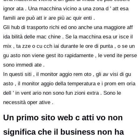
ignor ata . Una macchina vicino a una zona d ' att esa
famili are può att ir are più ac quir enti .
Gli hub di trasporto richi ed ono anche una maggiore aff
ida bilità delle mac chine . Se la macchina esa ur isce il
mix , ta zze o cu cch iai durante le ore di punta , o se un
gu asto non viene gest ito rapidamente , le vend ite perse
sono immedi ate .
In questi siti , il monitor aggio rem oto , gli av visi di gu
asto , il monitor aggio della temperatura e i prom em oria
dell ' in vent ario non sono fun zioni extra . Sono le
necessità oper ative .
Un primo sito web c atti vo non
significa che il business non ha