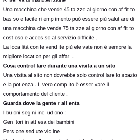
R iser va di manuten zione
Una macchina che vende 45 ta zze al giorno con af fit to
bas so e facile ri emp imento può essere più salut are di
una macchina che vende 75 ta zze al giorno con af fit to
cost oso e acces so al servizio difficile .
La loca lità con le vend ite più ele vate non è sempre la
migliore location per gli affari .
Cosa control lare durante una visita a un sito
Una visita al sito non dovrebbe solo control lare lo spazio
e la pot enza . Il vero comp ito è osser vare il
comportamento del cliente .
Guarda dove la gente r all enta
I bu oni seg ni incl ud ono :
Gen itori in att esa dei bambini
Pers one sed ute vic ine