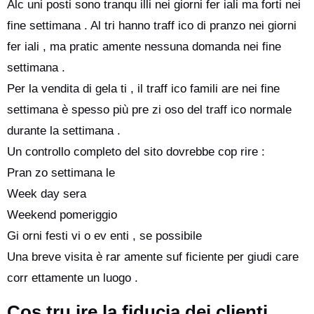
Alc uni posti sono tranqu illi nei giorni fer iali ma forti nei
fine settimana . Al tri hanno traff ico di pranzo nei giorni
fer iali , ma pratic amente nessuna domanda nei fine
settimana .
Per la vendita di gela ti , il traff ico famili are nei fine
settimana è spesso più pre zi oso del traff ico normale
durante la settimana .
Un controllo completo del sito dovrebbe cop rire :
Pran zo settimana le
Week day sera
Weekend pomeriggio
Gi orni festi vi o ev enti , se possibile
Una breve visita è rar amente suf ficiente per giudi care
corr ettamente un luogo .
Cos tru ire la fiducia dei clienti