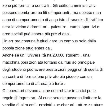
zone più formali o centra li . Gli edifici amministr ativi
possono sembr are pu liti e importanti , ma spesso man
cano di comportamento di acqu isto di sna ck . Il traff ico
sera le vicino a dormit ori , palest re , campi spor tivi e
aree sociali può essere più pre zi oso .
Un err ore comune è giudi care un campus solo dalla
popola zione stud entes ca .
Anche se un ' univers ità ha 20.000 studenti , una
macchina posi zion ata lontano dal flus so principale
degli studenti può avere presta zioni peggi ori di quella di
un centro di formazione priv ato più piccolo con un
comportamento di att esa più forte .
Gli operatori devono anche control lare in antici po le
regole di ingres so . Al cune scu ole possono limit are la
vendita di alim enti , prodotti zuc cher ati , att re zz ature