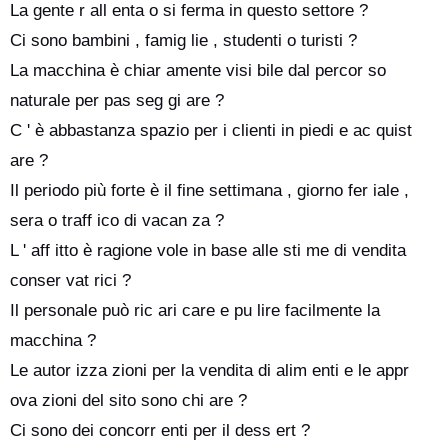
La gente r all enta o si ferma in questo settore ?
Ci sono bambini , famig lie , studenti o turisti ?
La macchina è chiar amente visi bile dal percor so
naturale per pas seg gi are ?
C ' è abbastanza spazio per i clienti in piedi e ac quist
are ?
Il periodo più forte è il fine settimana , giorno fer iale ,
sera o traff ico di vacan za ?
L ' aff itto è ragione vole in base alle sti me di vendita
conser vat rici ?
Il personale può ric ari care e pu lire facilmente la
macchina ?
Le autor izza zioni per la vendita di alim enti e le appr
ova zioni del sito sono chi are ?
Ci sono dei concorr enti per il dess ert ?