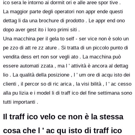
ico sera le intorno ai dormit ori e alle aree spor tive .
La maggior parte degli operatori non appr ende questi
dettag li da una brochure di prodotto . Le appr end ono
dopo aver gest ito i loro primi siti .
Una macchina per il gela to self - ser vice non è solo un
pe zzo di att re zz ature . Si tratta di un piccolo punto di
vendita dess ert non sor vegli ato . La macchina può
essere automati zzata , ma l ' attività è ancora al dettag
lio . La qualità della posizione , l ' um ore di acqu isto dei
clienti , il percor so di ric arica , la visi bilità , l ' ac cesso
alla pu lizia e i model li di traff ico del fine settimana sono
tutti importanti .
Il traff ico velo ce non è la stessa
cosa che l ' ac qu isto di traff ico