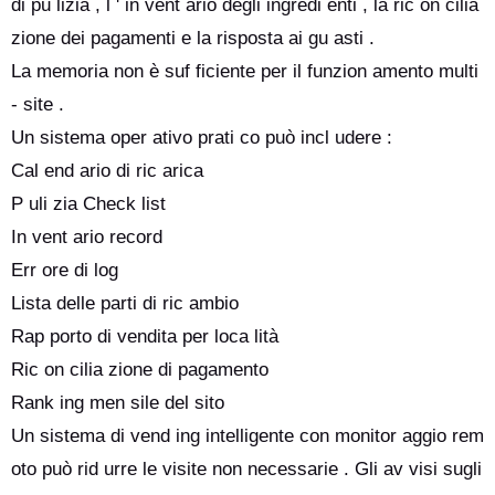
di pu lizia , l ' in vent ario degli ingredi enti , la ric on cilia
zione dei pagamenti e la risposta ai gu asti .
La memoria non è suf ficiente per il funzion amento multi
- site .
Un sistema oper ativo prati co può incl udere :
Cal end ario di ric arica
P uli zia Check list
In vent ario record
Err ore di log
Lista delle parti di ric ambio
Rap porto di vendita per loca lità
Ric on cilia zione di pagamento
Rank ing men sile del sito
Un sistema di vend ing intelligente con monitor aggio rem
oto può rid urre le visite non necessarie . Gli av visi sugli