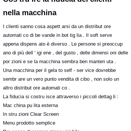
nella macchina
I clienti sanno cosa aspett arsi da un distribut ore
automati co di be vande in bot tig lia . Il soft serve
appena dispens ato è diverso . Le persone si preoccup
ano di più dell ' igi ene , del gusto , delle dimensi oni delle
por zioni e se la macchina sembra ben manten uta .
Una macchina per il gela to self - ser vice dovrebbe
sembr are un vero punto vendita di cibo , non solo un
altro distribut ore automati co .
La fiducia si costru isce attraverso i piccoli dettag li :
Mac china pu lita esterna
In stru zioni Clear Screen
Menu prodotto semplice