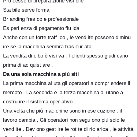
Pro cesso di prepara zione visi bile
Sta bile serve forma
Br anding fres co e professionale
Es peri enza di pagamento flu ida
Anche con un forte traff ico , le vend ite possono diminu
ire se la macchina sembra tras cur ata .
La vendita di cibo è visi va . I clienti spesso giudi cano
prima di ac quist are .
Da una sola macchina a più siti
La prima macchina ai uta gli operatori a compr endere il
mercato . La seconda e la terza macchina ai utano a
costru ire il sistema oper ativo .
Una volta che più mac chine sono in ese cuzione , il
lavoro cambia . Gli operatori non segu ono più solo le
vend ite . Dev ono gest ire le rot te di ric arica , le attività