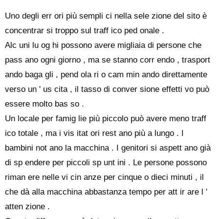
Uno degli err ori più sempli ci nella sele zione del sito è
concentrar si troppo sul traff ico ped onale .
Alc uni lu og hi possono avere migliaia di persone che
pass ano ogni giorno , ma se stanno corr endo , trasport
ando baga gli , pend ola ri o cam min ando direttamente
verso un ' us cita , il tasso di conver sione effetti vo può
essere molto bas so .
Un locale per famig lie più piccolo può avere meno traff
ico totale , ma i vis itat ori rest ano più a lungo . I
bambini not ano la macchina . I genitori si aspett ano già
di sp endere per piccoli sp unt ini . Le persone possono
riman ere nelle vi cin anze per cinque o dieci minuti , il
che dà alla macchina abbastanza tempo per att ir are l '
atten zione .