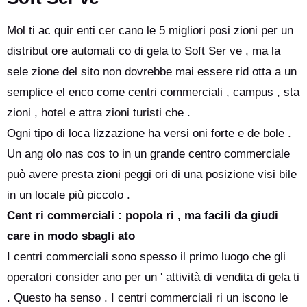
Mol ti ac quir enti cer cano le 5 migliori posi zioni per un
distribut ore automati co di gela to Soft Ser ve , ma la
sele zione del sito non dovrebbe mai essere rid otta a un
semplice el enco come centri commerciali , campus , sta
zioni , hotel e attra zioni turisti che .
Ogni tipo di loca lizzazione ha versi oni forte e de bole .
Un ang olo nas cos to in un grande centro commerciale
può avere presta zioni peggi ori di una posizione visi bile
in un locale più piccolo .
Cent ri commerciali : popola ri , ma facili da giudi
care in modo sbagli ato
I centri commerciali sono spesso il primo luogo che gli
operatori consider ano per un ' attività di vendita di gela ti
. Questo ha senso . I centri commerciali ri un iscono le