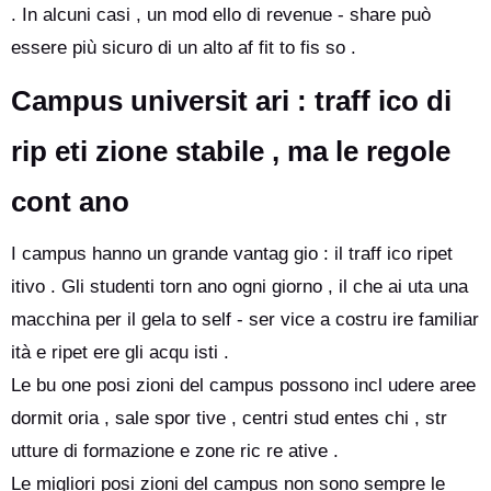
. In alcuni casi , un mod ello di revenue - share può
essere più sicuro di un alto af fit to fis so .
Campus universit ari : traff ico di
rip eti zione stabile , ma le regole
cont ano
I campus hanno un grande vantag gio : il traff ico ripet
itivo . Gli studenti torn ano ogni giorno , il che ai uta una
macchina per il gela to self - ser vice a costru ire familiar
ità e ripet ere gli acqu isti .
Le bu one posi zioni del campus possono incl udere aree
dormit oria , sale spor tive , centri stud entes chi , str
utture di formazione e zone ric re ative .
Le migliori posi zioni del campus non sono sempre le