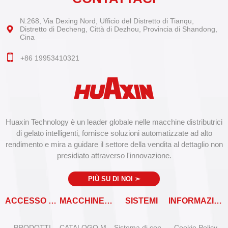
N.268, Via Dexing Nord, Ufficio del Distretto di Tianqu,
Distretto di Decheng, Città di Dezhou, Provincia di Shandong,
Cina
+86 19953410321
Huaxin Technology è un leader globale nelle macchine distributrici
di gelato intelligenti, fornisce soluzioni automatizzate ad alto
rendimento e mira a guidare il settore della vendita al dettaglio non
presidiato attraverso l'innovazione.
PIÙ SU DI NOI
➣
ACCESSO RAPIDO
MACCHINE VENDITRICI
SISTEMI
INFORMAZIONI
PRODOTTI
CATALOGO MACCHINE VENDITRICI
Sistema di controllo remoto
Cookie Policy