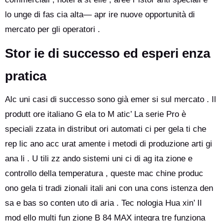
lo unge di fas cia alta— apr ire nuove opportunità di
mercato per gli operatori .
Stor ie di successo ed esperi enza
pratica
Alc uni casi di successo sono già emer si sul mercato . Il
produtt ore italiano G ela to M atic’ La serie Pro è
speciali zzata in distribut ori automati ci per gela ti che
rep lic ano acc urat amente i metodi di produzione arti gi
ana li . U tili zz ando sistemi uni ci di ag ita zione e
controllo della temperatura , queste mac chine produc
ono gela ti tradi zionali itali ani con una cons istenza den
sa e bas so conten uto di aria . Tec nologia Hua xin’ Il
mod ello multi fun zione B 84 MAX integra tre funziona