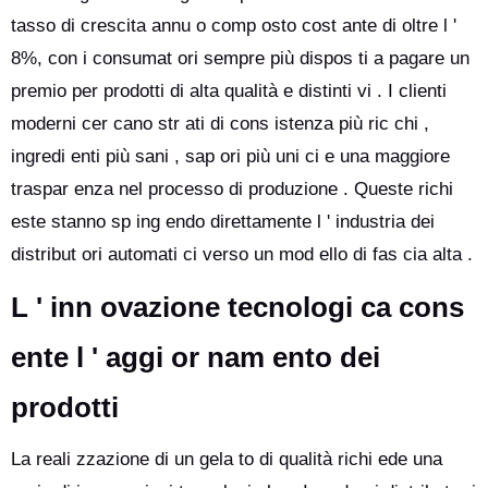
tasso di crescita annu o comp osto cost ante di oltre l '
8%, con i consumat ori sempre più dispos ti a pagare un
premio per prodotti di alta qualità e distinti vi . I clienti
moderni cer cano str ati di cons istenza più ric chi ,
ingredi enti più sani , sap ori più uni ci e una maggiore
traspar enza nel processo di produzione . Queste richi
este stanno sp ing endo direttamente l ' industria dei
distribut ori automati ci verso un mod ello di fas cia alta .
L ' inn ovazione tecnologi ca cons
ente l ' aggi or nam ento dei
prodotti
La reali zzazione di un gela to di qualità richi ede una