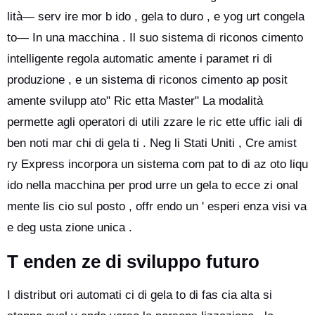
lità— serv ire mor b ido , gela to duro , e yog urt congela
to— In una macchina . Il suo sistema di riconos cimento
intelligente regola automatic amente i paramet ri di
produzione , e un sistema di riconos cimento ap posit
amente svilupp ato" Ric etta Master" La modalità
permette agli operatori di utili zzare le ric ette uffic iali di
ben noti mar chi di gela ti . Neg li Stati Uniti , Cre amist
ry Express incorpora un sistema com pat to di az oto liqu
ido nella macchina per prod urre un gela to ecce zi onal
mente lis cio sul posto , offr endo un ' esperi enza visi va
e deg usta zione unica .
T enden ze di sviluppo futuro
I distribut ori automati ci di gela to di fas cia alta si