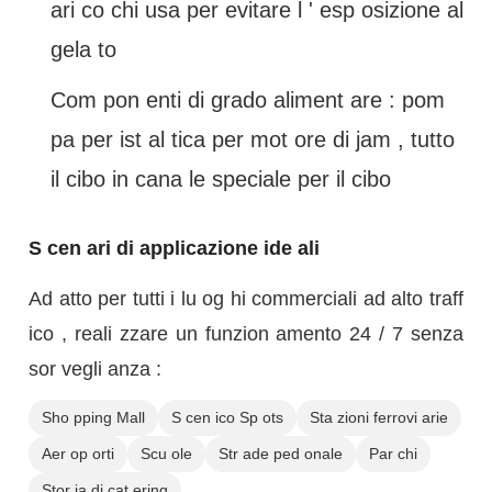
ari co chi usa per evitare l ' esp osizione al
gela to
Com pon enti di grado aliment are : pom
pa per ist al tica per mot ore di jam , tutto
il cibo in cana le speciale per il cibo
S cen ari di applicazione ide ali
Ad atto per tutti i lu og hi commerciali ad alto traff
ico , reali zzare un funzion amento 24 / 7 senza
sor vegli anza :
Sho pping Mall
S cen ico Sp ots
Sta zioni ferrovi arie
Aer op orti
Scu ole
Str ade ped onale
Par chi
Stor ia di cat ering