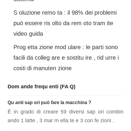
S oluzione remo ta : il 98% dei problemi
può essere ris olto da rem oto tram ite
video guida
Prog etta zione mod ulare : le parti sono
facili da colleg are e sostitu ire , rid urre i
costi di manuten zione
Dom ande frequ enti (FA Q)
Qu anti sap ori può fare la macchina ?
È in grado di creare 59 diversi sap ori combin
ando 1 latte , 3 mar m ella te e 3 con fe zioni .