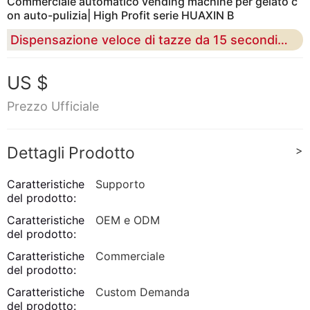
Commerciale automatico vending machine per gelato c
on auto-pulizia| High Profit serie HUAXIN B
Dispensazione veloce di tazze da 15 secondi, controllo remoto intelligente per il funzionamento 24 / 7 senza supervisione
US $
Prezzo Ufficiale
Dettagli Prodotto
>
Caratteristiche
Supporto
del prodotto:
Caratteristiche
OEM e ODM
del prodotto:
Caratteristiche
Commerciale
del prodotto:
Caratteristiche
Custom Demanda
del prodotto: