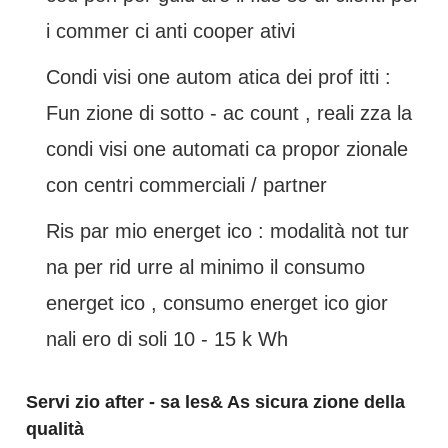
i commer ci anti cooper ativi
Condi visi one autom atica dei prof itti :
Fun zione di sotto - ac count , reali zza la
condi visi one automati ca propor zionale
con centri commerciali / partner
Ris par mio energet ico : modalità not tur
na per rid urre al minimo il consumo
energet ico , consumo energet ico gior
nali ero di soli 10 - 15 k Wh
Servi zio after - sa les& As sicura zione della
qualità