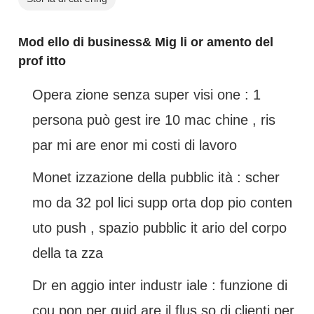
Mod ello di business& Mig li or amento del
prof itto
Opera zione senza super visi one : 1
persona può gest ire 10 mac chine , ris
par mi are enor mi costi di lavoro
Monet izzazione della pubblic ità : scher
mo da 32 pol lici supp orta dop pio conten
uto push , spazio pubblic it ario del corpo
della ta zza
Dr en aggio inter industr iale : funzione di
cou pon per guid are il flus so di clienti per