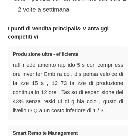
- 2 volte a settimana
I punti di vendita principali& V anta ggi
competiti vi
Produ zione ultra - ef ficiente
raff r edd amento rap ido 5 s con compr ess
ore inver ter Emb ra co , dis pensa velo ce di
ta zze 15 s , 13 73 ta zze di produzione
continua in 12 ore . Tas so di espan sione del
43% senza resid ui di g hia ccio , gusto di
livello D Q a un costo inferiore di 1 / 3.
Smart Remo te Management