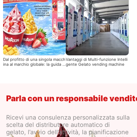
economica
Dal profitto di una singola macch
Vantaggi di Multi-funzione Intelli
ina al marchio globale: la guida si
gente Gelato vending machine
stematica per gli operatori di ve
ndita di gelato
Parla con un responsabile vendi
Ricevi una consulenza personalizzata sulla
scelta del distributore automatico di
gelato, l’avvio dell’attività, la pianificazione