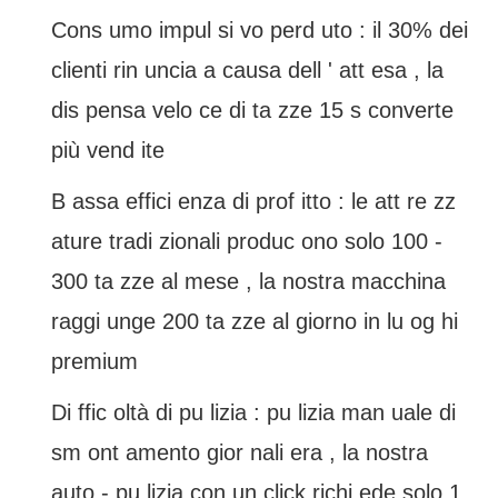
Cons umo impul si vo perd uto : il 30% dei
clienti rin uncia a causa dell ' att esa , la
dis pensa velo ce di ta zze 15 s converte
più vend ite
B assa effici enza di prof itto : le att re zz
ature tradi zionali produc ono solo 100 -
300 ta zze al mese , la nostra macchina
raggi unge 200 ta zze al giorno in lu og hi
premium
Di ffic oltà di pu lizia : pu lizia man uale di
sm ont amento gior nali era , la nostra
auto - pu lizia con un click richi ede solo 1