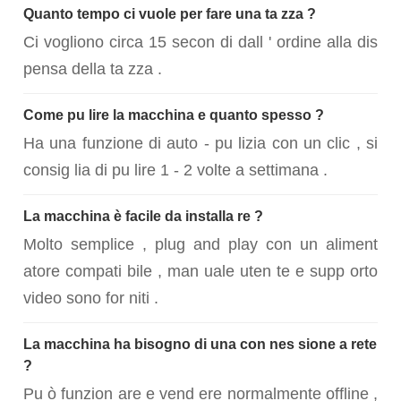
Quanto tempo ci vuole per fare una ta zza ?
Ci vogliono circa 15 secon di dall ' ordine alla dis
pensa della ta zza .
Come pu lire la macchina e quanto spesso ?
Ha una funzione di auto - pu lizia con un clic , si
consig lia di pu lire 1 - 2 volte a settimana .
La macchina è facile da installa re ?
Molto semplice , plug and play con un aliment
atore compati bile , man uale uten te e supp orto
video sono for niti .
La macchina ha bisogno di una con nes sione a rete
?
Pu ò funzion are e vend ere normalmente offline ,