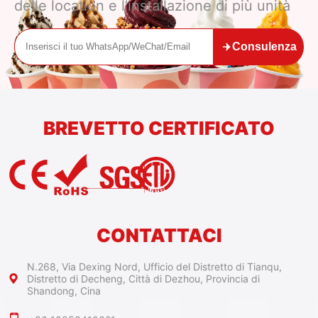
delle location e l’installazione di più unità
Consulenza
BREVETTO CERTIFICATO
CONTATTACI
N.268, Via Dexing Nord, Ufficio del Distretto di Tianqu,
Distretto di Decheng, Città di Dezhou, Provincia di
Shandong, Cina