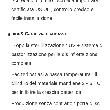
Sch eda di circu ito : sch eda import ata
certific ata US UL , controllo preciso e
facile installa zione
igi ene& Garan zia sicurezza
D opp ia ster ili zzazione : UV + sistema di
pastor izzazione per la dis inf etta zione
completa
Bac teri ost asi a bassa temperatura : il
cilind ro del materiale manti ene 2 - 6 ° C
per in ib ire la crescita batteri ca
Produ zione senza cont atto : porta di sc