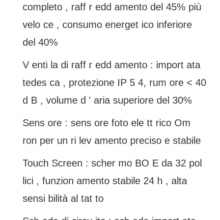
completo , raff r edd amento del 45% più
velo ce , consumo energet ico inferiore
del 40%
V enti la di raff r edd amento : import ata
tedes ca , protezione IP 5 4, rum ore < 40
d B , volume d ' aria superiore del 30%
Sens ore : sens ore foto ele tt rico Om
ron per un ri lev amento preciso e stabile
Touch Screen : scher mo BO E da 32 pol
lici , funzion amento stabile 24 h , alta
sensi bilità al tat to