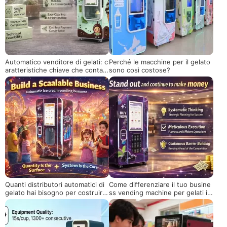
Automatico venditore di gelati: c
Perché le macchine per il gelato
aratteristiche chiave che contan
sono così costose?
o per gli acquirenti
Quanti distributori automatici di
Come differenziare il tuo busine
gelato hai bisogno per costruire
ss vending machine per gelati in
un business scalabile?
un mercato competitivo