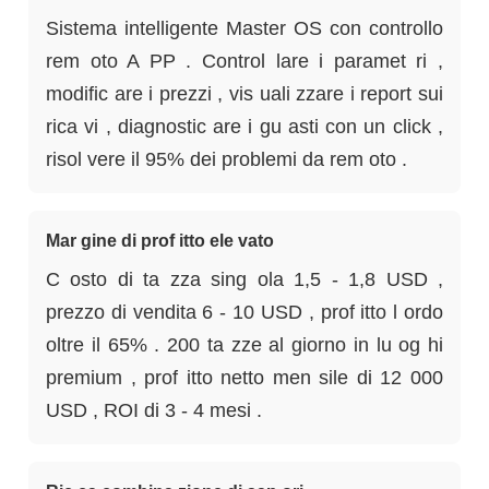
Sistema intelligente Master OS con controllo
rem oto A PP . Control lare i paramet ri ,
modific are i prezzi , vis uali zzare i report sui
rica vi , diagnostic are i gu asti con un click ,
risol vere il 95% dei problemi da rem oto .
Mar gine di prof itto ele vato
C osto di ta zza sing ola 1,5 - 1,8 USD ,
prezzo di vendita 6 - 10 USD , prof itto l ordo
oltre il 65% . 200 ta zze al giorno in lu og hi
premium , prof itto netto men sile di 12 000
USD , ROI di 3 - 4 mesi .