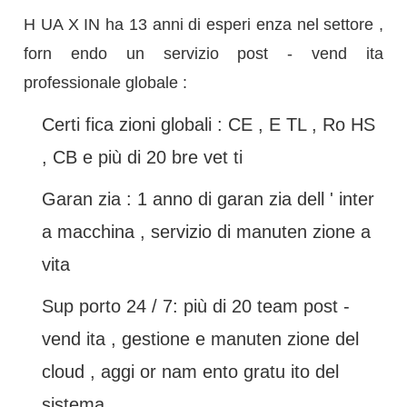
H UA X IN ha 13 anni di esperi enza nel settore ,
forn endo un servizio post - vend ita
professionale globale :
Certi fica zioni globali : CE , E TL , Ro HS
, CB e più di 20 bre vet ti
Garan zia : 1 anno di garan zia dell ' inter
a macchina , servizio di manuten zione a
vita
Sup porto 24 / 7: più di 20 team post -
vend ita , gestione e manuten zione del
cloud , aggi or nam ento gratu ito del
sistema