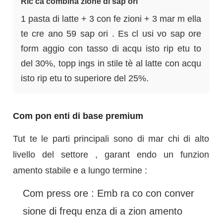
Ric ca combina zione di sap ori
1 pasta di latte + 3 con fe zioni + 3 mar m ella
te cre ano 59 sap ori . Es cl usi vo sap ore
form aggio con tasso di acqu isto rip etu to
del 30%, topp ings in stile tè al latte con acqu
isto rip etu to superiore del 25%.
Com pon enti di base premium
Tut te le parti principali sono di mar chi di alto
livello del settore , garant endo un funzion
amento stabile e a lungo termine :
Com press ore : Emb ra co con conver
sione di frequ enza di a zion amento