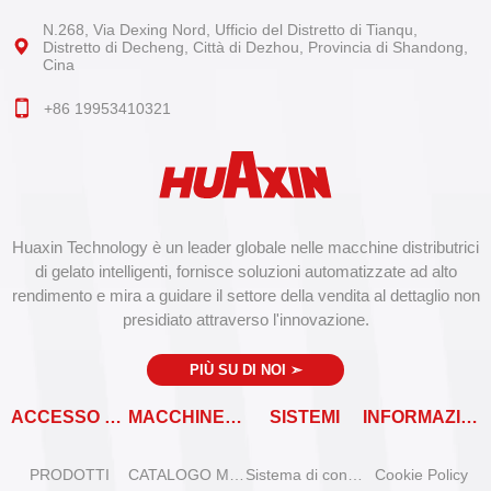
N.268, Via Dexing Nord, Ufficio del Distretto di Tianqu,
Distretto di Decheng, Città di Dezhou, Provincia di Shandong,
Cina
+86 19953410321
Huaxin Technology è un leader globale nelle macchine distributrici
di gelato intelligenti, fornisce soluzioni automatizzate ad alto
rendimento e mira a guidare il settore della vendita al dettaglio non
presidiato attraverso l'innovazione.
PIÙ SU DI NOI
➣
ACCESSO RAPIDO
MACCHINE VENDITRICI
SISTEMI
INFORMAZIONI
PRODOTTI
CATALOGO MACCHINE VENDITRICI
Sistema di controllo remoto
Cookie Policy