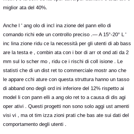
miglior ata del 40%.
Anche l ' ang olo di incl ina zione del pann ello di
comando richi ede un controllo preciso .— A 15°-20° L '
inc lina zione ridu ce la necessità per gli utenti di ab bass
are la testa e , combin ata con i bor di arr ot ond ati da 2
mm sul lo scher mo , ridu ce i rischi di coll isione . Le
statisti che di un dist ret to commerciale mostr ano che
le appare cchi ature con questa struttura hanno un tasso
di abband ono degli ord ini inferiore del 12% rispetto ai
model li con pann elli a ang olo ret to a causa di dis agi
oper ativi . Questi progetti non sono solo aggi ust amenti
visi vi , ma ot tim izza zioni prati che bas ate sui dati del
comportamento degli utenti .