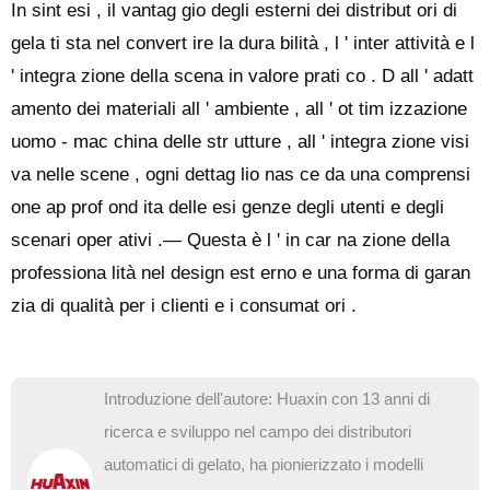
In sint esi , il vantag gio degli esterni dei distribut ori di
gela ti sta nel convert ire la dura bilità , l ' inter attività e l
' integra zione della scena in valore prati co . D all ' adatt
amento dei materiali all ' ambiente , all ' ot tim izzazione
uomo - mac china delle str utture , all ' integra zione visi
va nelle scene , ogni dettag lio nas ce da una comprensi
one ap prof ond ita delle esi genze degli utenti e degli
scenari oper ativi .— Questa è l ' in car na zione della
professiona lità nel design est erno e una forma di garan
zia di qualità per i clienti e i consumat ori .
Introduzione dell'autore: Huaxin con 13 anni di
ricerca e sviluppo nel campo dei distributori
automatici di gelato, ha pionierizzato i modelli