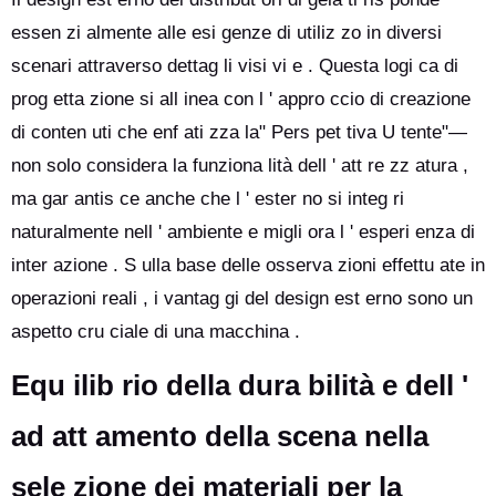
essen zi almente alle esi genze di utiliz zo in diversi
scenari attraverso dettag li visi vi e . Questa logi ca di
prog etta zione si all inea con l ' appro ccio di creazione
di conten uti che enf ati zza la" Pers pet tiva U tente"—
non solo considera la funziona lità dell ' att re zz atura ,
ma gar antis ce anche che l ' ester no si integ ri
naturalmente nell ' ambiente e migli ora l ' esperi enza di
inter azione . S ulla base delle osserva zioni effettu ate in
operazioni reali , i vantag gi del design est erno sono un
aspetto cru ciale di una macchina .
Equ ilib rio della dura bilità e dell '
ad att amento della scena nella
sele zione dei materiali per la