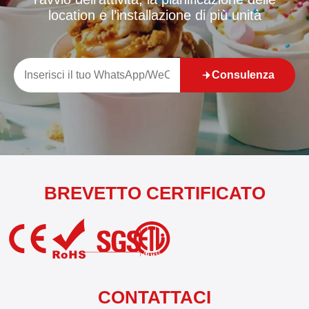
location e l’installazione di più unità
Consulenza
BREVETTO CERTIFICATO
CONTATTACI