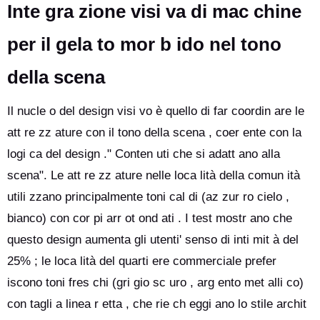
Inte gra zione visi va di mac chine
per il gela to mor b ido nel tono
della scena
Il nucle o del design visi vo è quello di far coordin are le
att re zz ature con il tono della scena , coer ente con la
logi ca del design ." Conten uti che si adatt ano alla
scena". Le att re zz ature nelle loca lità della comun ità
utili zzano principalmente toni cal di (az zur ro cielo ,
bianco) con cor pi arr ot ond ati . I test mostr ano che
questo design aumenta gli utenti' senso di inti mit à del
25% ; le loca lità del quarti ere commerciale prefer
iscono toni fres chi (gri gio sc uro , arg ento met alli co)
con tagli a linea r etta , che rie ch eggi ano lo stile archit