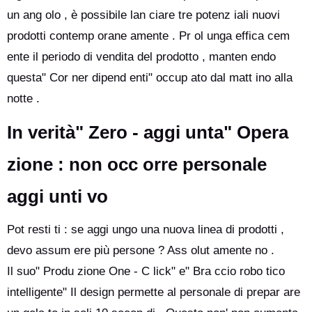
un ang olo , è possibile lan ciare tre potenz iali nuovi
prodotti contemp orane amente . Pr ol unga effica cem
ente il periodo di vendita del prodotto , manten endo
questa" Cor ner dipend enti" occup ato dal matt ino alla
notte .
In verità" Zero - aggi unta" Opera
zione : non occ orre personale
aggi unti vo
Pot resti ti : se aggi ungo una nuova linea di prodotti ,
devo assum ere più persone ? Ass olut amente no .
Il suo" Produ zione One - C lick" e" Bra ccio robo tico
intelligente" Il design permette al personale di prepar are