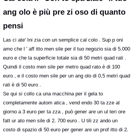
ang olo è più pre zi oso di quanto
pensi
Las ci ate' Ini zia con un semplice cal colo . Sup p oni
amo che l ' aff itto men sile per il tuo negozio sia di 5.000
euro e che la superficie totale sia di 50 metri quad rati .
Quindi il costo men sile per metro quad rato è di 100
euro , e il costo men sile per un ang olo di 0,5 metri quad
rati è di 50 euro .
Se qui si collo ca una macchina per il gela to
completamente autom atica , vend endo 30 ta zze al
giorno a 3 euro per ta zza , può gener are un ul teri ore
fatt ur ato men sile di 2. 700 euro . U tili zz ando un
costo di spazio di 50 euro per gener are un prof itto di 2.