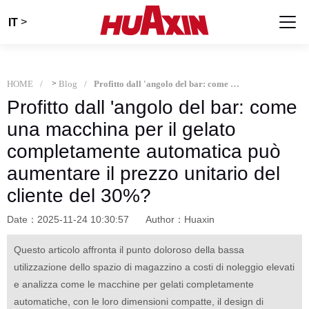
>
IT
HOME
>
Blog
Profitto dall 'angolo del bar: come una macchina per il gelato completamente automatica può aumentare il prezzo unitario del cliente del 30%?
Profitto dall 'angolo del bar: come
una macchina per il gelato
completamente automatica può
aumentare il prezzo unitario del
cliente del 30%?
Date：2025-11-24 10:30:57
Author：Huaxin
Questo articolo affronta il punto doloroso della bassa
utilizzazione dello spazio di magazzino a costi di noleggio elevati
e analizza come le macchine per gelati completamente
automatiche, con le loro dimensioni compatte, il design di