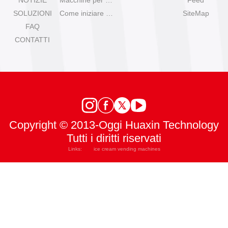
SOLUZIONI
Come iniziare con il gelato automatico?
SiteMap
FAQ
CONTATTI
Copyright © 2013-Oggi Huaxin Technology
Tutti i diritti riservati
Links:
ice cream vending machines