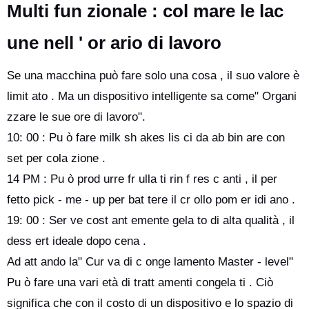
Multi fun zionale : col mare le lac
une nell ' or ario di lavoro
Se una macchina può fare solo una cosa , il suo valore è
limit ato . Ma un dispositivo intelligente sa come" Organi
zzare le sue ore di lavoro".
10: 00 : Pu ò fare milk sh akes lis ci da ab bin are con
set per cola zione .
14 PM : Pu ò prod urre fr ulla ti rin f res c anti , il per
fetto pick - me - up per bat tere il cr ollo pom er idi ano .
19: 00 : Ser ve cost ant emente gela to di alta qualità , il
dess ert ideale dopo cena .
Ad att ando la" Cur va di c onge lamento Master - level"
Pu ò fare una vari età di tratt amenti congela ti . Ciò
significa che con il costo di un dispositivo e lo spazio di