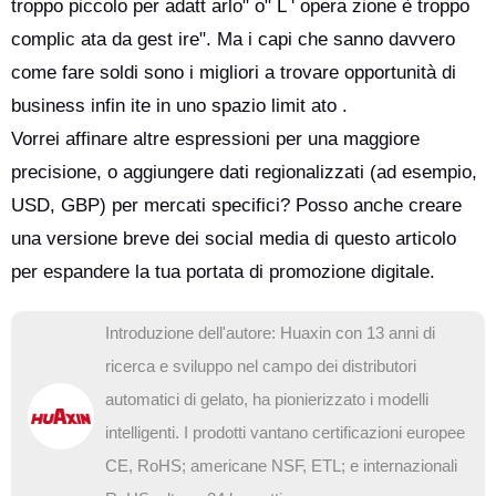
troppo piccolo per adatt arlo" o" L ' opera zione è troppo
complic ata da gest ire". Ma i capi che sanno davvero
come fare soldi sono i migliori a trovare opportunità di
business infin ite in uno spazio limit ato .
Vorrei affinare altre espressioni per una maggiore
precisione, o aggiungere dati regionalizzati (ad esempio,
USD, GBP) per mercati specifici? Posso anche creare
una versione breve dei social media di questo articolo
per espandere la tua portata di promozione digitale.
Introduzione dell'autore: Huaxin con 13 anni di
ricerca e sviluppo nel campo dei distributori
automatici di gelato, ha pionierizzato i modelli
intelligenti. I prodotti vantano certificazioni europee
CE, RoHS; americane NSF, ETL; e internazionali