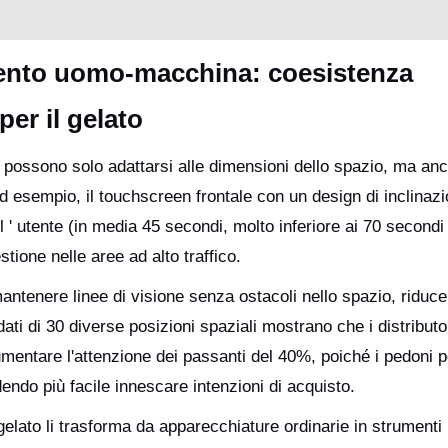
mento uomo-macchina: coesistenza
per il gelato
non possono solo adattarsi alle dimensioni dello spazio, ma an
Ad esempio, il touchscreen frontale con un design di inclinazi
 ' utente (in media 45 secondi, molto inferiore ai 70 secondi 
tione nelle aree ad alto traffico.
mantenere linee di visione senza ostacoli nello spazio, riduce
ati di 30 diverse posizioni spaziali mostrano che i distributo
mentare l'attenzione dei passanti del 40%, poiché i pedoni 
endo più facile innescare intenzioni di acquisto.
l gelato li trasforma da apparecchiature ordinarie in strumenti 