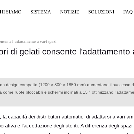
HI SIAMO
SISTEMA
NOTIZIE
SOLUZIONI
FAQ
 consente l'adattamento a vari spazi
tori di gelati consente l'adattamento 
lato con design compatto (1200 × 800 × 1850 mm) aumentano il successo d
 come ruote bloccabili e schermi inclinati a 15 ° ottimizzano l'adattam
la capacità dei distributori automatici di adattarsi a vari am
erativa e l'accettazione degli utenti. A differenza degli spazi 