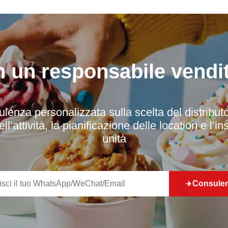
n un responsabile vendi
lenza personalizzata sulla scelta del distribut
ell’attività, la pianificazione delle location e l’in
unità
Consule