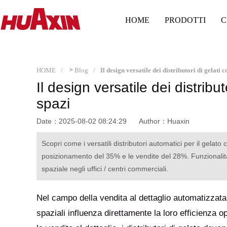
HOME
PRODOTTI
C
HOME
>
Blog
Il design versatile dei distributori di gelati
Il design versatile dei distribu
spazi
Date：2025-08-02 08:24:29
Author：Huaxin
Scopri come i versatili distributori automatici per il ge
posizionamento del 35% e le vendite del 28%. Funzionalità
spaziale negli uffici / centri commerciali.
Nel campo della vendita al dettaglio automatizzata, 
spaziali influenza direttamente la loro efficienza op