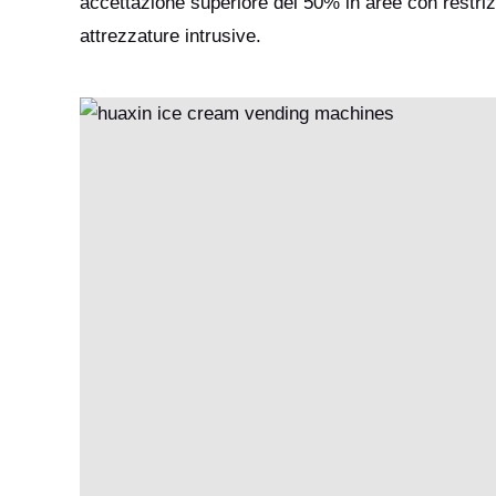
accettazione superiore del 50% in aree con restrizi
attrezzature intrusive.