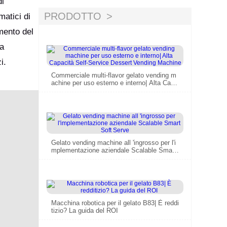
di
PRODOTTO
matici di
mento del
na
i.
Commerciale multi-flavor gelato vending m
achine per uso esterno e interno| Alta Capa
cità Self-Service Dessert Vending Machine
Gelato vending machine all 'ingrosso per l'i
mplementazione aziendale Scalable Smart
Soft Serve
Macchina robotica per il gelato B83| È reddi
tizio? La guida del ROI