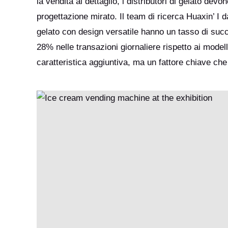
la vendita al dettaglio, i distributori di gelato de
progettazione mirato. Il team di ricerca Huaxin’ I da
gelato con design versatile hanno un tasso di suc
28% nelle transazioni giornaliere rispetto ai modell
caratteristica aggiuntiva, ma un fattore chiave che c