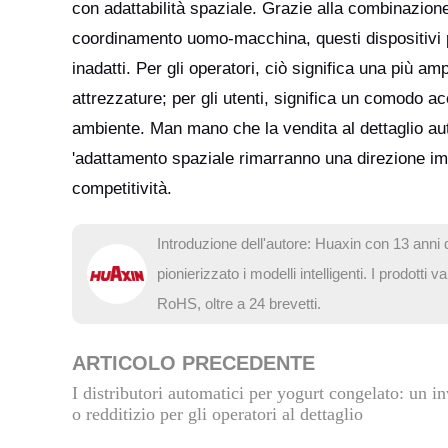
con adattabilità spaziale. Grazie alla combinazione
coordinamento uomo-macchina, questi dispositivi 
inadatti. Per gli operatori, ciò significa una più 
attrezzature; per gli utenti, significa un comodo ac
ambiente. Man mano che la vendita al dettaglio autom
'adattamento spaziale rimarranno una direzione impo
competitività.
Introduzione dell'autore: Huaxin con 13 anni d
pionierizzato i modelli intelligenti. I prodot
RoHS, oltre a 24 brevetti.
ARTICOLO PRECEDENTE
I distributori automatici per yogurt congelato: un i
o redditizio per gli operatori al dettaglio