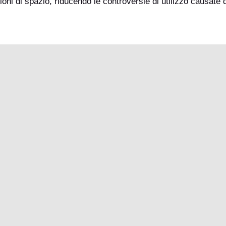
oni di spazio, riducendo le controversie di utilizzo causate 