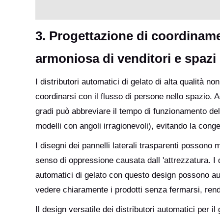
3. Progettazione di coordina
armoniosa di venditori e spazi 
I distributori automatici di gelato di alta qualità 
coordinarsi con il flusso di persone nello spazio. 
gradi può abbreviare il tempo di funzionamento dell
modelli con angoli irragionevoli), evitando la conges
I disegni dei pannelli laterali trasparenti possono 
senso di oppressione causata dall 'attrezzatura. I d
automatici di gelato con questo design possono au
vedere chiaramente i prodotti senza fermarsi, rend
Il design versatile dei distributori automatici per i