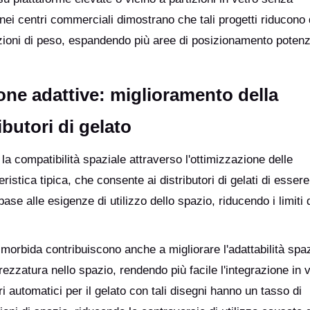
nei centri commerciali dimostrano che tali progetti riducono
trizioni di peso, espandendo più aree di posizionamento potenzi
ione adattive: miglioramento della
ibutori di gelato
 la compatibilità spaziale attraverso l'ottimizzazione delle
ristica tipica, che consente ai distributori di gelati di essere
base alle esigenze di utilizzo dello spazio, riducendo i limiti 
 morbida contribuiscono anche a migliorare l'adattabilità spaz
rezzatura nello spazio, rendendo più facile l'integrazione in v
ri automatici per il gelato con tali disegni hanno un tasso di