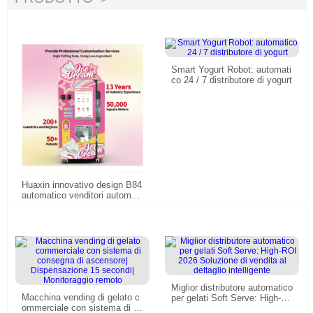
Smart Yogurt Robot: automati
co 24 / 7 distributore di yogurt
Huaxin innovativo design B84
automatico venditori automati
ci di gelato| 800 coppe in cors
o
Miglior distributore automatico
Macchina vending di gelato c
per gelati Soft Serve: High-R
ommerciale con sistema di co
OI 2026 Soluzione di vendita