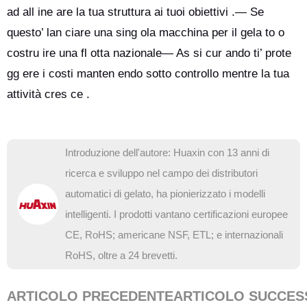
ad all ine are la tua struttura ai tuoi obiettivi .— Se
questo’ lan ciare una sing ola macchina per il gela to o
costru ire una fl otta nazionale— As si cur ando ti’ prote
gg ere i costi manten endo sotto controllo mentre la tua
attività cres ce .
Introduzione dell'autore: Huaxin con 13 anni di
ricerca e sviluppo nel campo dei distributori
automatici di gelato, ha pionierizzato i modelli
intelligenti. I prodotti vantano certificazioni europee
CE, RoHS; americane NSF, ETL; e internazionali
RoHS, oltre a 24 brevetti.
ARTICOLO PRECEDENTE
ARTICOLO SUCCES