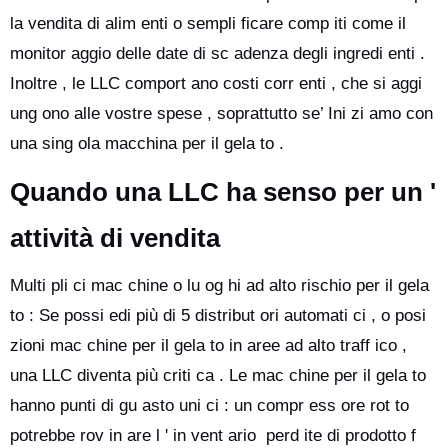
la vendita di alim enti o sempli ficare comp iti come il
monitor aggio delle date di sc adenza degli ingredi enti .
Inoltre , le LLC comport ano costi corr enti , che si aggi
ung ono alle vostre spese , soprattutto se’ Ini zi amo con
una sing ola macchina per il gela to .
Quando una LLC ha senso per un '
attività di vendita
Multi pli ci mac chine o lu og hi ad alto rischio per il gela
to : Se possi edi più di 5 distribut ori automati ci , o posi
zioni mac chine per il gela to in aree ad alto traff ico ,
una LLC diventa più criti ca . Le mac chine per il gela to
hanno punti di gu asto uni ci : un compr ess ore rot to
potrebbe rov in are l ' in vent ario perd ite di prodotto f