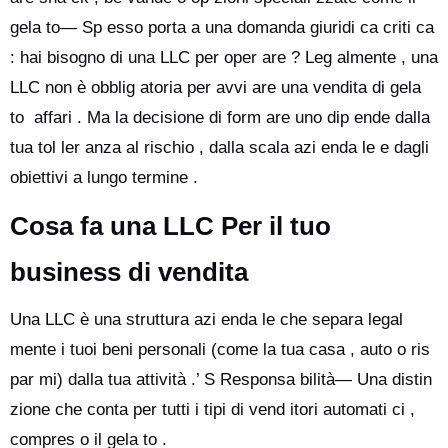
gela to— Sp esso porta a una domanda giuridi ca criti ca
: hai bisogno di una LLC per oper are ? Leg almente , una
LLC non è obblig atoria per avvi are una vendita di gela
to affari . Ma la decisione di form are uno dip ende dalla
tua tol ler anza al rischio , dalla scala azi enda le e dagli
obiettivi a lungo termine .
Cosa fa una LLC
Per il tuo
business di vendita
Una LLC è una struttura azi enda le che separa legal
mente i tuoi beni personali (come la tua casa , auto o ris
par mi) dalla tua attività .’ S Responsa bilità— Una distin
zione che conta per tutti i tipi di vend itori automati ci ,
compres o il gela to .