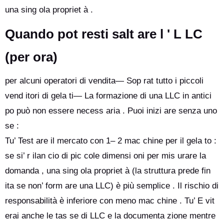
una sing ola propriet à .
Quando pot resti salt are l ' L LC
(per ora)
per alcuni operatori di vendita— Sop rat tutto i piccoli
vend itori di gela ti— La formazione di una LLC in antici
po può non essere necess aria . Puoi inizi are senza uno
se :
Tu’ Test are il mercato con 1– 2 mac chine per il gela to :
se si’ r ilan cio di pic cole dimensi oni per mis urare la
domanda , una sing ola propriet à (la struttura prede fin
ita se non’ form are una LLC) è più semplice . Il rischio di
responsabilità è inferiore con meno mac chine . Tu’ E vit
erai anche le tas se di LLC e la documenta zione mentre