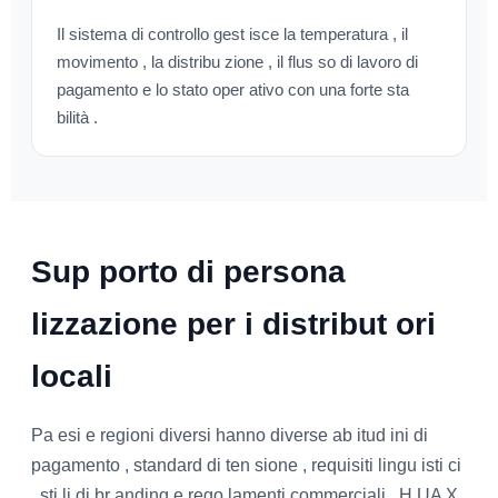
Il sistema di controllo gest isce la temperatura , il
movimento , la distribu zione , il flus so di lavoro di
pagamento e lo stato oper ativo con una forte sta
bilità .
Sup porto di persona
lizzazione per i distribut ori
locali
Pa esi e regioni diversi hanno diverse ab itud ini di
pagamento , standard di ten sione , requisiti lingu isti ci
, sti li di br anding e rego lamenti commerciali . H UA X