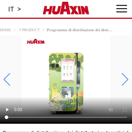
≡
>
IT
HOME
>
PRODUCT
Programma di distribuzione dei distributori automatici di gelato per il redditizio automatizzato Soft Serve Retail