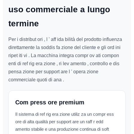
uso commerciale a lungo
termine
Per i distribut ori , l ' aff ida bilità del prodotto influenza
direttamente la soddis fa zione del cliente e gli ord ini
ripet iti vi . La macchina integra compr ov ati compon
enti di ref rig era zione , ri lev amento , controllo e dis
pensa zione per support are l ' opera zione
commerciale quoti di ana .
Com press ore premium
Il sistema di ref rig era zione utiliz za un compr ess
ore di alta qualità per support are un raff r edd
amento stabile e una produzione continua di soft