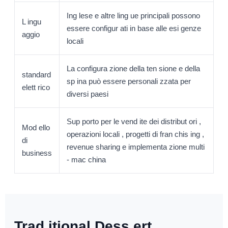
Ing lese e altre ling ue principali possono
L ingu
essere configur ati in base alle esi genze
aggio
locali
La configura zione della ten sione e della
standard
sp ina può essere personali zzata per
elett rico
diversi paesi
Sup porto per le vend ite dei distribut ori ,
Mod ello
operazioni locali , progetti di fran chis ing ,
di
revenue sharing e implementa zione multi
business
- mac china
Trad itional Dess ert