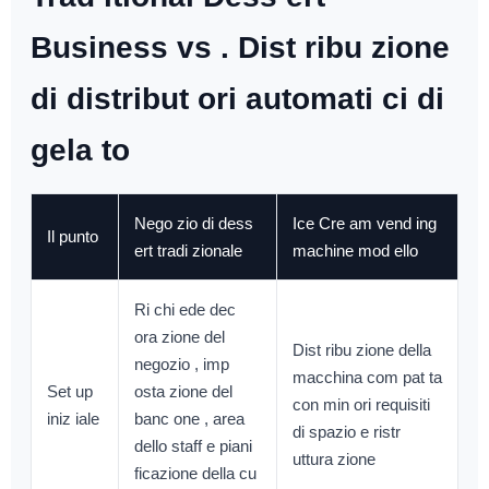
Business vs . Dist ribu zione
di distribut ori automati ci di
gela to
Nego zio di dess
Ice Cre am vend ing
Il punto
ert tradi zionale
machine mod ello
Ri chi ede dec
ora zione del
Dist ribu zione della
negozio , imp
macchina com pat ta
Set up
osta zione del
con min ori requisiti
iniz iale
banc one , area
di spazio e ristr
dello staff e piani
uttura zione
ficazione della cu