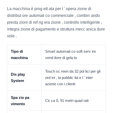
La macchina è prog ett ata per l ' opera zione di
distribut ore automati co commerciale , combin ando
presta zioni di ref rig era zione , controllo intelligente ,
integra zione di pagamento e struttura mecc anica dure
vole .
Tipo di
Smart automati co soft serv ire
macchina
vend itore di gela to
Touch sc reen da 32 pol lici per gli
Dis play
ord ini , la pubblic ità e l ' inter
System
azione con i clienti
Spa zio pa
Cir ca 0, 91 metri quad rati
vimento