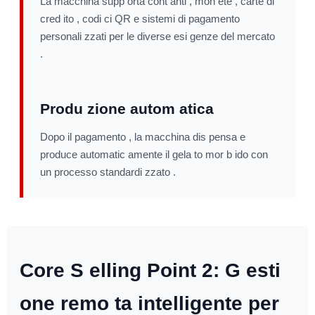
La macchina supp orta cont anti , mon ete , carte di
cred ito , codi ci QR e sistemi di pagamento
personali zzati per le diverse esi genze del mercato
.
Produ zione autom atica
Dopo il pagamento , la macchina dis pensa e
produce automatic amente il gela to mor b ido con
un processo standardi zzato .
Core S elling Point 2: G esti
one remo ta intelligente per