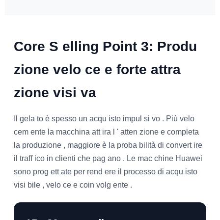
Core S elling Point 3: Produ
zione velo ce e forte attra
zione visi va
Il gela to è spesso un acqu isto impul si vo . Più velo
cem ente la macchina att ira l ' atten zione e completa
la produzione , maggiore è la proba bilità di convert ire
il traff ico in clienti che pag ano . Le mac chine Huawei
sono prog ett ate per rend ere il processo di acqu isto
visi bile , velo ce e coin volg ente .