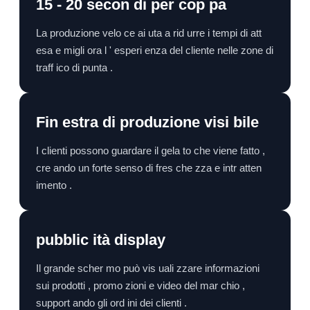
15 - 20 secon di per cop pa
La produzione velo ce ai uta a rid urre i tempi di att
esa e migli ora l ' esperi enza del cliente nelle zone di
traff ico di punta .
Fin estra di produzione visi bile
I clienti possono guardare il gela to che viene fatto ,
cre ando un forte senso di fres che zza e intr atten
imento .
pubblic ità display
Il grande scher mo può vis uali zzare informazioni
sui prodotti , promo zioni e video del mar chio ,
support ando gli ord ini dei clienti .