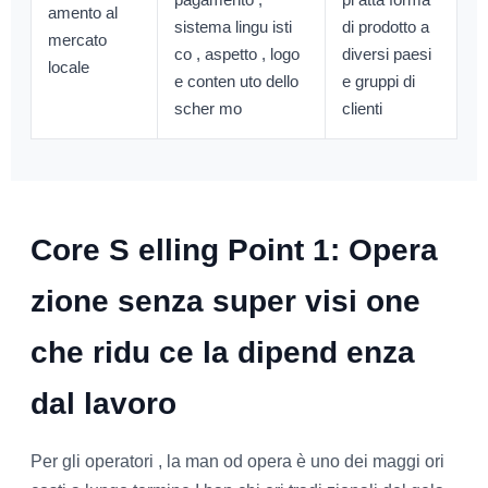
amento al
sistema lingu isti
di prodotto a
mercato
co , aspetto , logo
diversi paesi
locale
e conten uto dello
e gruppi di
scher mo
clienti
Core S elling Point 1: Opera
zione senza super visi one
che ridu ce la dipend enza
dal lavoro
Per gli operatori , la man od opera è uno dei maggi ori