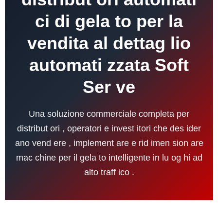
ci di gela to per la
vendita al dettag lio
automati zzata Soft
Ser ve
Una soluzione commerciale completa per
distribut ori , operatori e invest itori che des ider
ano vend ere , implement are e rid imen sion are
mac chine per il gela to intelligente in lu og hi ad
alto traff ico .