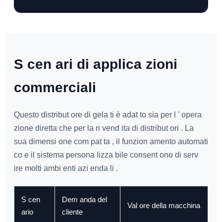
S cen ari di applica zioni
commerciali
Questo distribut ore di gela ti è adat to sia per l ' opera
zione diretta che per la ri vend ita di distribut ori . La
sua dimensi one com pat ta , il funzion amento automati
co e il sistema persona lizza bile consent ono di serv
ire molti ambi enti azi enda li .
S cen
Dem anda del
Val ore della macchina
ario
cliente