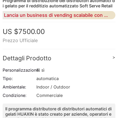
Programma di distribuzione dei distributori automatici d
i gelato per il redditizio automatizzato Soft Serve Retail
Lancia un business di vending scalabile con macchine dirette in fabbrica, funzionamento remoto intelligente, personalizzazione flessibile e supporto tecnico pronto per il distributore
US $7500.00
Prezzo Ufficiale
Dettagli Prodotto
>
Personalizzazione:
Sì sì
Tipo:
automatica
Ambientale:
Indoor / Outdoor
Condizione:
Commerciale
Il programma distributore di distributori automatici di
gelati HUAXIN è stato creato per aziende, operatori e