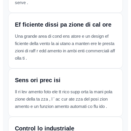
serve .
Ef ficiente dissi pa zione di cal ore
Una grande area di cond ens atore e un design ef
ficiente della vento la ai utano a manten ere le presta
zioni di raff r edd amento in ambi enti commerciali aff
olla ti .
Sens ori prec isi
Il ri lev amento foto ele tt rico supp orta la mani pola
zione della ta zza , l ' ac cur ate zza del posi zion
amento e un funzion amento automati co flu ido .
Control lo industriale