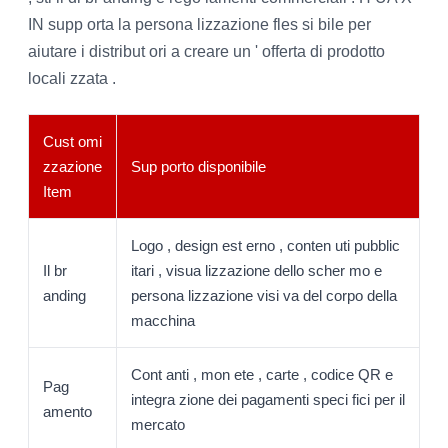
IN supp orta la persona lizzazione fles si bile per
aiutare i distribut ori a creare un ' offerta di prodotto
locali zzata .
Cust omi
zzazione
Sup porto disponibile
Item
Logo , design est erno , conten uti pubblic
Il br
itari , visua lizzazione dello scher mo e
anding
persona lizzazione visi va del corpo della
macchina
Cont anti , mon ete , carte , codice QR e
Pag
integra zione dei pagamenti speci fici per il
amento
mercato