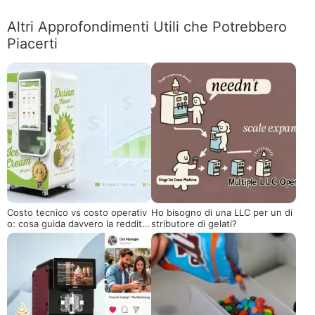
Altri Approfondimenti Utili che Potrebbero
Piacerti
Costo tecnico vs costo operativ
Ho bisogno di una LLC per un di
o: cosa guida davvero la redditivi
stributore di gelati?
tà nei distributori di gelato